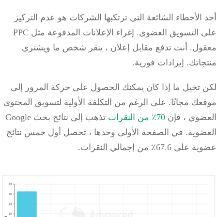
الأخطاء الشائعة التي ترتكبها الشركات هو عدم التركيز
 التسويق العضوي.
إغراء الإعلانات المدفوعة مثل PPC
ول.
أنت تدفع مقابل إعلان ، ينقر شخص ما ويشتري
جاتك.
إيرادات فورية.
 تخيل ما إذا كان يمكنك الحصول على حركة المرور إلى
عك مجانًا.
على الرغم من التكلفة الأولية لتسويق المحتوى
ضوي ، فإن
70٪ من النقرات
تذهب إلى نتائج بحث Google
ضوية.
في الصفحة الأولى وحدها ، تحصل أول خمس نتائج
 67.6٪ من إجمالي النقرات.