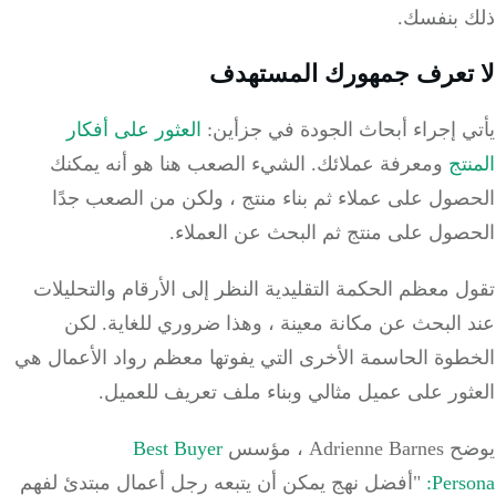
 بنفسك.
تعرف جمهورك المستهدف
ي إجراء أبحاث الجودة في جزأين:
العثور على أفكار
تج
ومعرفة عملائك.
الشيء الصعب هنا هو أنه يمكنك
صول على عملاء ثم بناء منتج ، ولكن من الصعب جدًا
صول على منتج ثم البحث عن العملاء.
 معظم الحكمة التقليدية النظر إلى الأرقام والتحليلات
 البحث عن مكانة معينة ، وهذا ضروري للغاية.
لكن
طوة الحاسمة الأخرى التي يفوتها معظم رواد الأعمال هي
ور على عميل مثالي وبناء ملف تعريف للعميل.
Adrie ، مؤسس
Best Buyer
Pers
"أفضل نهج يمكن أن يتبعه رجل أعمال مبتدئ لفهم