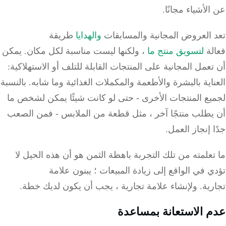
لأشياء مجانًا.
 العروض المجانية والمسابقات
والهدايا
طريقة
لة
لتسويق منتج ما
، ولكنها ليست مناسبة لكل مكان.
يمكن
عمل المجانية على المنتجات القابلة للتلف أو الاستهلاكية:
اية بالبشرة والأطعمة والمكملات الغذائية وما شابه.
بالنسبة
يع المنتجات الأخرى - حتى لو كانت شيئًا يمكن لشخص ما
يطلب منتجًا آخر ، مثل قطعة من الملابس - فمن الصعب
 إنجاز العمل.
علمته من تلك التجربة باهظة الثمن هو أن هذه الحيل لا
 في الواقع إلى زيادة المبيعات ؛
يبنون علامة
رية.
ولإنشاء علامة تجارية ، يجب أن يكون لديك خطة.
 الاستعانة بمساعدة