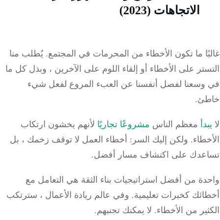
الاتجاهات (2023)
ًا ما تكون الأخطاء من المحرمات في المجتمع.
يُطلب منا
تر على الأخطاء أو إلقاء اللوم على الآخرين ، وبذل كل ما
وسعنا لفصل أنفسنا عن العبء المروع لفعل شيء
ئ.
دأ
معظم الناس
مشروعًا تجاريًا
لأنهم يخشون ارتكاب
خطاء.
ولكن إليك السر: أخطاء العمل لا توقف زخمك ، بل
عدك على اكتشاف مسار أفضل.
ة من أفضل استراتيجيات بناء الثقة هي التعامل مع
ائك كخبرات تعليمية.
وفي عالم ريادة الأعمال ، سترتكب
ير من الأخطاء.
لا يمكنك تجنبهم.