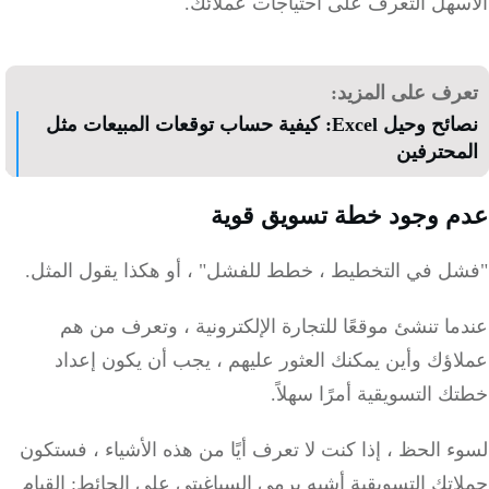
سهل التعرف على احتياجات عملائك.
رف على المزيد:
نصائح وحيل Excel: كيفية حساب توقعات المبيعات مثل
محترفين
 وجود خطة تسويق قوية
ل في التخطيط ، خطط للفشل" ، أو هكذا يقول المثل.
ا تنشئ موقعًا للتجارة الإلكترونية ، وتعرف من هم
ؤك وأين يمكنك العثور عليهم ، يجب أن يكون إعداد
 التسويقية أمرًا سهلاً.
 الحظ ، إذا كنت لا تعرف أيًا من هذه الأشياء ، فستكون
تك التسويقية أشبه برمي السباغيتي على الحائط: القيام