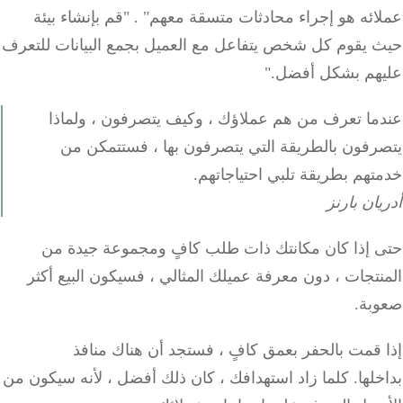
ائه هو إجراء محادثات متسقة معهم"
.
"قم بإنشاء بيئة
 يقوم كل شخص يتفاعل مع العميل بجمع البيانات للتعرف
هم بشكل أفضل."
ما تعرف من هم عملاؤك ، وكيف يتصرفون ، ولماذا
رفون بالطريقة التي يتصرفون بها ، فستتمكن من
هم بطريقة تلبي احتياجاتهم.
ان بارنز
 إذا كان مكانتك ذات طلب كافٍ ومجموعة جيدة من
تجات ، دون معرفة عميلك المثالي ، فسيكون البيع أكثر
بة.
قمت بالحفر بعمق كافٍ ، فستجد أن هناك منافذ
لها.
كلما زاد استهدافك ، كان ذلك أفضل ، لأنه سيكون من