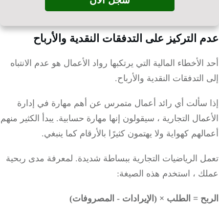
سجل الآن
 التركيز على التدفقات النقدية والأرباح
الأخطاء المالية التي يرتكبها رواد الأعمال هو عدم الانتباه
التدفقات النقدية والأرباح.
 سألت أي رائد أعمال متمرس عن أهم مهارة في إدارة
مال التجارية ، سيقولون إنها مهارة حسابية.
يبدأ الكثير منهم
لهم كهواية ولا يهتمون كثيرًا بالأرقام كما ينبغي.
ل الرياضيات التجارية ببساطة شديدة.
لمعرفة مدى ربحية
ك ، استخدم هذه الصيغة:
ح = الطلب × (الإيرادات - المصروفات)