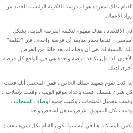
ام بذلك بمفرده هو المدرسة الفكرية الرئيسية للعديد من
 الأعمال.
لاقتصاد ، هناك مفهوم لتكلفة الفرصة البديلة.
بشكل
ي ، عندما تختار متابعة أي فرصة واحدة ، فإن "تكلفة"
بالنسبة لك هي أن وقتك لم يعد خاليًا من الفرص
خرى.
لذا فإن تكلفة فرصة واحدة هي في الواقع كل فرصة
ى لديك.
 كنت تقوم بتمهيد عملك الخاص ، فمن المحتمل أنك فعلت
شيء بنفسك.
قمت بإعداد موقع الويب ، وقمت بإصلاحه ،
ت بتحميل المنتجات ، وكتبت جميع
أوصاف المنتجات
،
ت بكل التسويق.
عرض مذهل لشخص واحد.
 المشكلة هنا في أنه بينما يكون القيام بكل شيء بنفسك