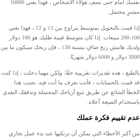
نفسك أمام حتى نصف هؤلاء الأشخاص ، فهذا يعني 10000
رٍ محتمل.
إذا قمت بالتحويل بمتوسط يتراوح بين 1٪ و 2٪ ، فهذا يعني
.
إذا كان متوسط قيمة طلبك هو 100 دولار
ولديك هامش ربح صافٍ بنسبة 30٪ ، فإن ربحك سيكون ما بين
ار شهريًا.
بع ، هذه تقديرات تقريبية حقًا.
ولكن مهما دخلت ، إذا كنت
قمت بالحسابات ، فأنت تعرف ما أنت فيه.
تجنب هذا
أ الشائع عن طريق تتبع أرباحك المحتملة وتدفقك النقدي
خدام الصيغة أعلاه.
 تقييم فكرة عملك
كبر الأخطاء التي يمكن أن ترتكبها عند بدء عمل تجاري