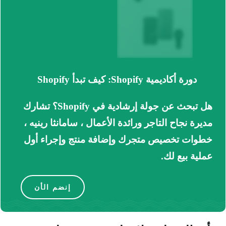
دورة أكاديمية Shopify: كيف تبدأ Shopify
هل تبحث عن جولة إرشادية في Shopify؟
تشارك
مديرة نجاح التاجر ورائدة الأعمال ، سامانثا رينيه ،
خطوات تخصيص متجرك وإضافة منتج وإجراء أول
عملية بيع لك.
إنضم الأن