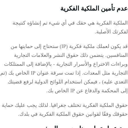
 تأمين الملكية الفكرية
لكية الفكرية هي حقك في أي شيء تم إنشاؤه كنتيجة
رتك الأصلية.
قد يكون لعملك ملكية فكرية (IP) ستحتاج إلى حمايتها من
نافسين.
يتضمن ذلك حقوق النشر والعلامات التجارية
ءات الاختراع والأسرار التجارية - بالإضافة إلى الممتلكات
ارية مثل المعدات.
إذا تمت سرقة عنوان IP الخاص بك (تم
دي عليه) ، فيمكن استخدام اللوائح الدولية لرفع قضيتك
لمحكمة والدفاع عن IP الخاص بك.
 الملكية الفكرية تختلف جغرافيا.
لذلك يجب عليك حماية
ك وفقًا لقوانين حقوق الملكية الفكرية في بلدك.