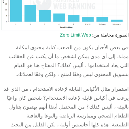
رة مجاملة من:
Zero Limit Web
بعض الأحيان يكون من الصعب كتابة محتوى لمكانة
ة.
إلى أي مدى يمكن لشخص ما أن يكتب عن الحقائب
 يعاد استخدامها ، أليس كذلك؟
المفتاح هنا هو القيام
يق المحتوى ليس وفقًا لمنتج ، ولكن وفقًا لعملائك.
رار مثال الأكياس القابلة لإعادة الاستخدام ، من الذي قد
ب في أكياس قابلة لإعادة الاستخدام؟
شخص كان واعيًا
يئة ، أليس كذلك؟
من المحتمل أيضًا أنهم يهتمون بتناول
ام الصحي وممارسة الرياضة واليوغا والعافية
يعية.
هذه كلها أحاسيس أولية ، لكن القليل من البحث