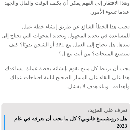
 الافتقار إلى الفهم يمكن أن يكلف الوقت والمال والجهد
ا تسوء الأمور.
ب هذا الخطأ الشائع عن طريق إنشاء خطة عمل
ساعدة في تحديد المجهول وتحديد الفجوات التي تحتاج إلى
ا.
هل تحتاج إلى العمل مع 3PL أو الشحن يدويًا؟
كيف
نع المنتجات؟
من أنت بيع ل؟
 أن يرتبط كل منتج تقوم بإنشائه بخطة عملك.
يساعدك
على البقاء على المسار الصحيح لتلبية احتياجات عملك
افه - وبناء هدف لا يفشل.
رف على المزيد:
 دروبشيبينغ قانوني؟ كل ما يجب أن تعرفه في عام
20