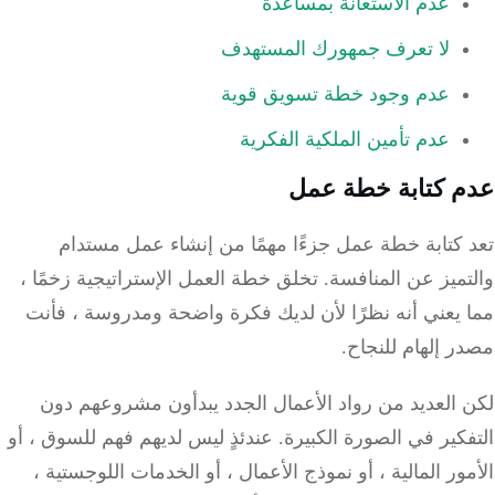
عدم الاستعانة بمساعدة
لا تعرف جمهورك المستهدف
عدم وجود خطة تسويق قوية
عدم تأمين الملكية الفكرية
 كتابة خطة عمل
كتابة
خطة عمل
جزءًا مهمًا من إنشاء عمل مستدام
ميز عن المنافسة.
تخلق خطة العمل الإستراتيجية زخمًا ،
 يعني أنه نظرًا لأن لديك فكرة واضحة ومدروسة ، فأنت
 إلهام للنجاح.
 العديد من رواد الأعمال الجدد يبدأون مشروعهم دون
كير في الصورة الكبيرة.
عندئذٍ ليس لديهم فهم للسوق ، أو
ور المالية ،
أو
نموذج الأعمال
، أو الخدمات اللوجستية ،