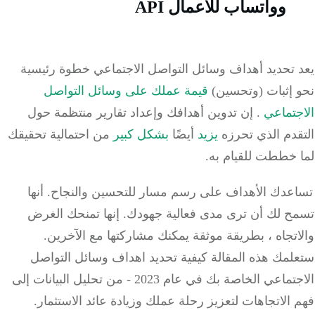
وواتساب للأعمال API
 تحديد أهداف وسائل التواصل الاجتماعي خطوة رئيسية
 إثبات (وتحسين)
قيمة عملك على وسائل التواصل
جتماعي
.
إن تدوين أهدافك وإعداد تقارير منتظمة حول
قدم الذي تحرزه
يزيد
أيضًا
بشكل كبير
من احتمالية تحقيقك
 خططت للقيام به.
عدك الأهداف على رسم مسار للتحسين والنجاح.
أنها
ح لك أن ترى مدى فعالية جهودك.
إنها تمنحك الغرض
تجاه ، بطريقة موثقة يمكنك مشاركتها مع الآخرين.
لمك هذه المقالة كيفية تحديد اهداف وسائل التواصل
الاجتماعي الخاصة بك في عام 2023 - من تحليل البيانات إلى
الاتجاهات لتعزيز رحلة عملك وزيادة عائد الاستثمار.