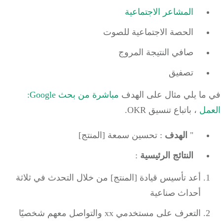
المشاعر الاجتماعية
الحصة الاجتماعية للصوت
صافي النتيجة المروج
تصفيق
ما يلي مثال على الهدف
مباشرة من بحث Google:
مل
، باتباع تنسيق OKR.
"
الهدف
: تحسين سمعة [المنتج]
النتائج الرئيسية
:
أعد تأسيس قيادة [المنتج] من خلال التحدث في ثلاثة
أحداث صناعية
التعرف على مستخدمي xx والتواصل معهم شخصيًا