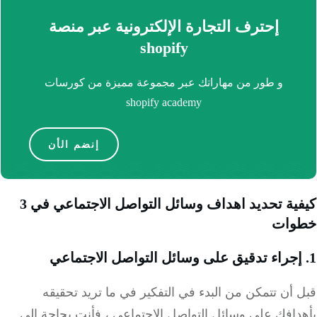
إحترف التجارة الإلكترونية عبر منصة
shopify
و طور من مهاراتك عبر مجموعة مميزة من كورسات
shopify academy
إنضم الأن
كيفية تحديد اهداف وسائل التواصل الاجتماعي في 3
وات
أن تتمكن من البدء في التفكير في ما تريد تحقيقه
دافك على وسائل التواصل الاجتماعي ، فأنت بحاجة إلى