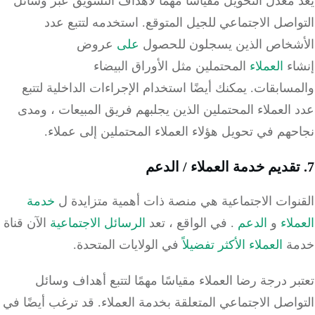
معدل التحويل مقياسًا مهمًا لأهداف التسويق عبر وسائل
اصل الاجتماعي للجيل المتوقع.
استخدمه لتتبع عدد
شخاص الذين يسجلون للحصول
على
عروض
اء
العملاء
المحتملين مثل الأوراق البيضاء
مسابقات.
يمكنك أيضًا استخدام الإجراءات الداخلية لتتبع
العملاء المحتملين الذين يجلبهم فريق المبيعات ، ومدى
هم في تحويل هؤلاء العملاء المحتملين إلى عملاء.
نوات الاجتماعية هي منصة ذات أهمية متزايدة ل
خدمة
لاء
و
الدعم
.
في الواقع ،
تعد
الرسائل الاجتماعية
الآن
قناة
ة
العملاء الأكثر تفضيلاً
في الولايات المتحدة.
ر درجة رضا العملاء مقياسًا مهمًا لتتبع أهداف وسائل
اصل الاجتماعي المتعلقة بخدمة العملاء.
قد ترغب أيضًا في