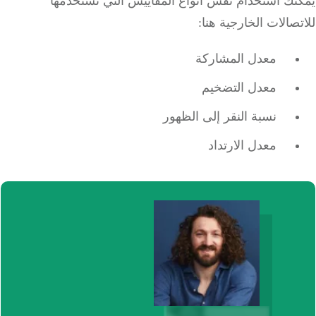
نك استخدام نفس أنواع المقاييس التي تستخدمها
صالات الخارجية هنا:
معدل المشاركة
معدل التضخيم
نسبة النقر إلى الظهور
معدل الارتداد