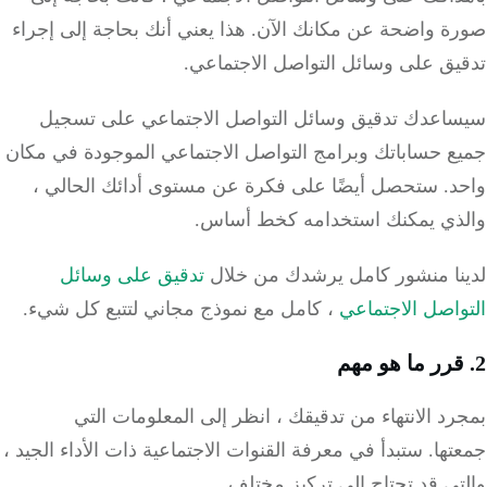
ة واضحة عن مكانك الآن.
هذا يعني أنك بحاجة إلى إجراء
يق على وسائل التواصل الاجتماعي.
اعدك تدقيق وسائل التواصل الاجتماعي على تسجيل
ع حساباتك وبرامج التواصل الاجتماعي الموجودة في مكان
د.
ستحصل أيضًا على فكرة عن مستوى أدائك الحالي ،
ذي يمكنك استخدامه كخط أساس.
نا منشور كامل يرشدك من خلال
تدقيق على وسائل
اصل الاجتماعي
، كامل مع نموذج مجاني لتتبع كل شيء.
د الانتهاء من تدقيقك ، انظر إلى المعلومات التي
تها.
ستبدأ في معرفة القنوات الاجتماعية ذات الأداء الجيد ،
ي قد تحتاج إلى تركيز مختلف.