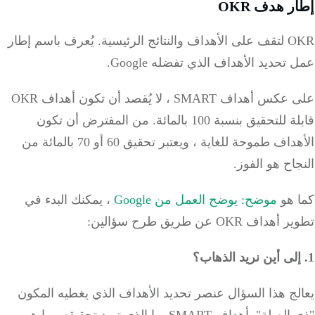
 هدف OKR
تائج الرئيسية.
يُعرف باسم إطار
تحديد الأهداف الذي تفضله Google.
على عكس أهداف SMART ، لا يُقصد أن تكون أهداف OKR
للتحقيق بنسبة 100 بالمائة.
من المفترض أن تكون
الأهداف طموحة للغاية ، ويعتبر تحقيق 60 أو 70 بالمائة من
اح هو الفوز.
 هو
موضح: يوضح العمل من Google
، يمكنك البدء في
اف OKR عن طريق طرح سؤالين:
ج هذا السؤال عنصر تحديد الأهداف الذي يغطيه المكون