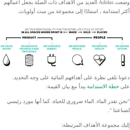
وضعت Adidas العديد من الأهداف ذات الصلة بجعل أعمالهم
 استدامة ، استنادًا إلى مجموعة من ست أولويات.
ا نلقي نظرة على أهدافهم المائية على وجه التحديد.
ى
خطة الاستدامة
يبدأ مع بيان القيمة:
 نقدر الماء.
الماء ضروري للحياة.
كما أنها مورد رئيسي
عتنا ".
ك مجموعة الأهداف المرتبطة: