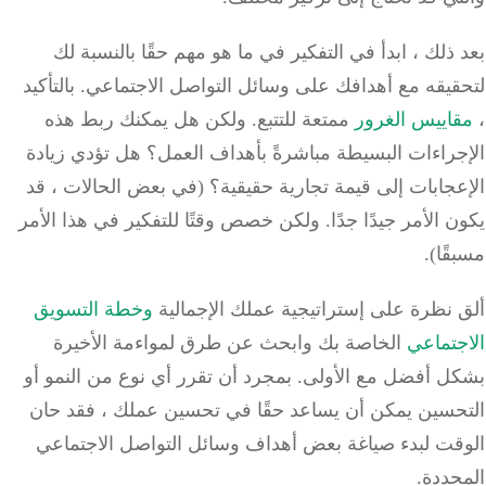
ذلك ، ابدأ في التفكير في ما هو مهم حقًا بالنسبة لك
قيقه مع أهدافك على وسائل التواصل الاجتماعي.
بالتأكيد
اييس الغرور
ممتعة للتتبع.
ولكن هل يمكنك ربط هذه
جراءات البسيطة مباشرةً بأهداف العمل؟
هل تؤدي زيادة
جابات إلى قيمة تجارية حقيقية؟
(في بعض الحالات ، قد
 الأمر جيدًا جدًا. ولكن خصص وقتًا للتفكير في هذا الأمر
ًا).
 نظرة على إستراتيجية عملك الإجمالية
وخطة التسويق
جتماعي
الخاصة بك
وابحث عن طرق لمواءمة الأخيرة
ل أفضل مع الأولى.
بمجرد أن تقرر أي نوع من النمو أو
حسين يمكن أن يساعد حقًا في تحسين عملك ، فقد حان
قت لبدء صياغة بعض أهداف وسائل التواصل الاجتماعي
ددة.