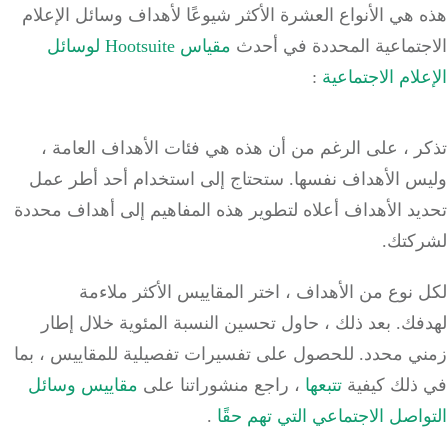
هي الأنواع العشرة الأكثر شيوعًا لأهداف وسائل الإعلام
جتماعية المحددة في أحدث
مقياس Hootsuite لوسائل
لام الاجتماعية
:
 ، على الرغم من أن هذه هي فئات الأهداف العامة ،
س الأهداف نفسها.
ستحتاج إلى استخدام أحد أطر عمل
د الأهداف أعلاه لتطوير هذه المفاهيم إلى أهداف محددة
كتك.
نوع من الأهداف ، اختر المقاييس الأكثر ملاءمة
فك.
بعد ذلك ، حاول تحسين النسبة المئوية خلال إطار
ي محدد.
للحصول على تفسيرات تفصيلية للمقاييس ، بما
ذلك كيفية
تتبعها
، راجع منشوراتنا على
مقاييس وسائل
اصل الاجتماعي التي تهم حقًا
.