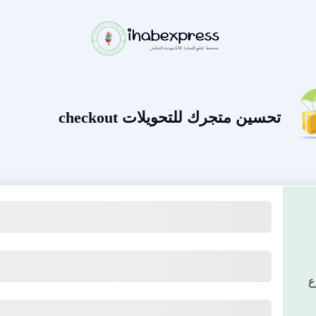
تحسين متجرك للتحويلات checkout
al
Total
Total Due Today