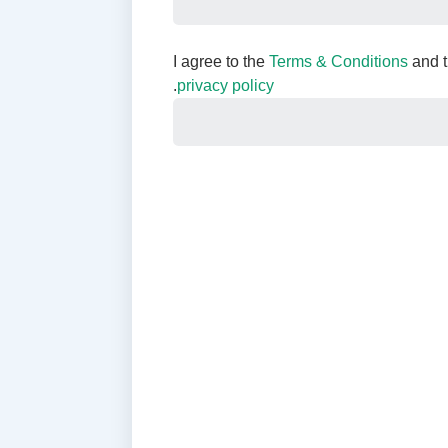
I agree to the
Terms & Conditions
and 
.
privacy policy