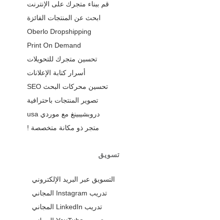
قم ببناء متجرك على الإنترنت
ابحث عن المنتجات الفائزة
Oberlo Dropshipping
Print On Demand
تحسين متجرك للتحويلات
أسرار كتابة الإعلانات
تحسين محركات البحث SEO
تصوير المنتجات باحترافية
دروبشيبينغ مع موردي usa
متجر ذو مكانة متخصصة !
تسويق
التسويق عبر البريد الإلكتروني
تدريب Instagram المجاني
تدريب LinkedIn المجاني