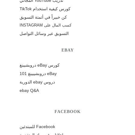
تدريب YouTube المجاني
كورس كيفية استخدام TikTok
كن خبيراً في أتمتة التسويق
كسب المال على INSTAGRAM
التسويق عبر وسائل التواصل
EBAY
كورس eBay دروبشيبنغ
eBay دروبشيبينغ 101
دروس ebay الدورية
ebay Q&A
FACEBOOK
Facebook للمبتدئين