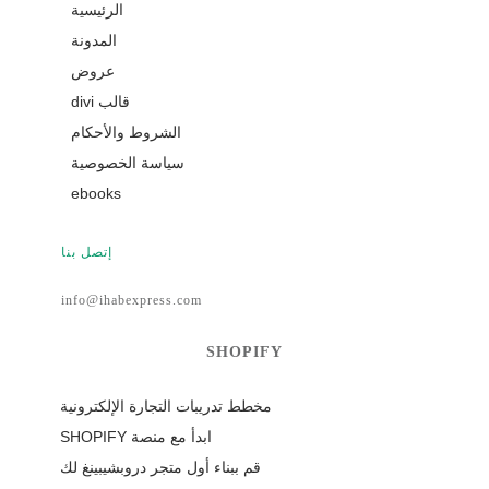
الرئيسية
المدونة
عروض
قالب divi
الشروط والأحكام
سياسة الخصوصية
ebooks
إتصل بنا
info@ihabexpress.com
SHOPIFY
مخطط تدريبات التجارة الإلكترونية
ابدأ مع منصة SHOPIFY
قم ببناء أول متجر دروبشيبينغ لك