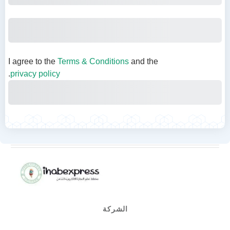
Subtotal
Total
Total Due Today
I agree to the
Terms & Conditions
and the
.
privacy policy
Purchase
الشركة