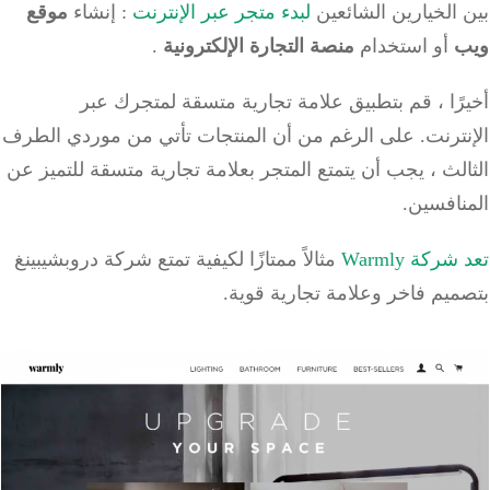
الخيارين الشائعين
لبدء متجر عبر الإنترنت
: إنشاء
موقع
أو استخدام
منصة التجارة الإلكترونية
.
ًا ، قم بتطبيق علامة تجارية متسقة لمتجرك عبر
نترنت. على الرغم من أن المنتجات تأتي من موردي الطرف
لث ، يجب أن يتمتع المتجر بعلامة تجارية متسقة للتميز عن
افسين.
ركة Warmly
مثالاً ممتازًا لكيفية تمتع شركة دروبشيبينغ
يم فاخر وعلامة تجارية قوية.