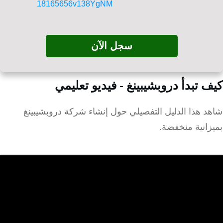
سجل الآن
 تبدأ دروبشيبينغ - فيديو تعليمي
د هذا الدليل التفصيلي حول إنشاء شركة دروبشيبينغ
انية منخفضة.