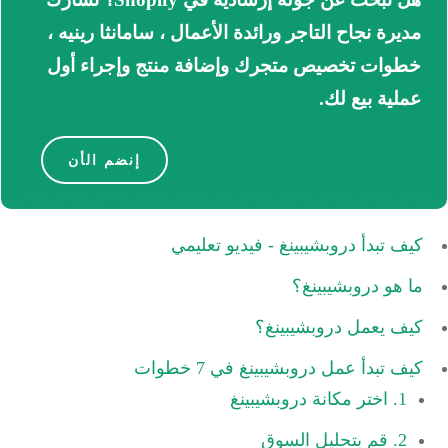
مديرة نجاح التاجر ورائدة الأعمال ، سامانثا رينيه ،
خطوات تخصيص متجرك وإضافة منتج وإجراء أول
عملية بيع لك.
إنضم الأن
كيف تبدأ دروبشيبينغ - فيديو تعليمي
ما هو دروبشيبينغ؟
كيف يعمل دروبشيبينغ؟
كيف تبدأ عمل دروبشيبينغ في 7 خطوات
1. اختر مكانة دروبشيبينغ
2. قم بتحليل السوق