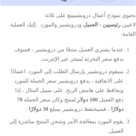
ي نموذج أعمال دروبشيبينغ على ثلاثة
بين
رئيسيين
:
العميل
ودروبشيبر والمورد . إليك العملية
مة:
عندما يشتري العميل منتجًا من دروبشيبر ، فسوف
يدفع سعر التجزئة لمتجر عبر الإنترنت.
سيقوم دروبشيبر بإرسال الطلب إلى المورد. اعتمادًا
على الاتفاقية ، يدفع دروبشيبر سعر الجملة للمورد
ويحافظ على هامش الربح. على سبيل المثال ، إذا
دفع العميل
100 دولار
لمنتج وكان سعر الجملة
70
دولارًا
، فسيحتفظ دروبشيبر بمبلغ
30 دولارًا
.
يقوم المورد بمعالجة الأمر وشحن المنتج مباشرة إلى
العميل.