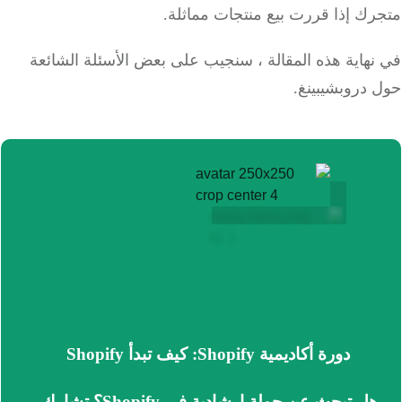
رك إذا قررت بيع منتجات مماثلة.
هاية هذه المقالة ، سنجيب على بعض الأسئلة الشائعة
 دروبشيبينغ.
دورة أكاديمية Shopify: كيف تبدأ Shopify
هل تبحث عن جولة إرشادية في Shopify؟
تشارك