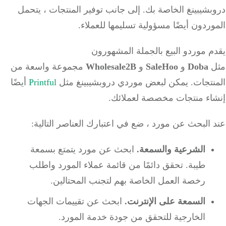
بشيبينغ الخاصة بك.
إلى جانب توفير المنتجات ، يتحمل
ردون أيضًا مسؤولية تسليمها للعملاء.
 موردو البيع بالجملة المشهورون
Doba
و
SaleHoo
و
Wholesale2B
مجموعة واسعة من
نتجات.
يمكن لبعض موردي دروبشيبينغ مثل
Printful
أيضًا
اء منتجات مخصصة لعملائك.
البحث عن مورد ، ضع في اعتبارك العناصر التالية:
الشرعية والسمعة.
ابحث عن مورد يتمتع بسمعة
طيبة.
تحقق دائمًا من قائمة عملاء المورد واطلب
رخصة العمل الخاصة بهم لتجنب المحتالين.
السمعة على الإنترنت.
ابحث عن تقييمات الجهات
الخارجية للتحقق من جودة خدمة المورد.