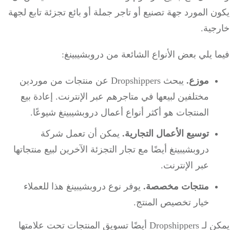
 المورد جهة تصنيع أو تاجر جملة أو بائع تجزئة تابع لجهة
جية.
 يلي بعض الأنواع الشائعة من دروبشيبينغ:
موزع.
يبحث Dropshippers عن منتجات من موردين
مختلفين لبيعها في متاجرهم عبر الإنترنت.
إعادة بيع
المنتجات هو أكثر أنواع أعمال دروبشيبينغ شيوعًا.
توسيع الأعمال التجارية.
يمكن أن تعمل شركة
دروبشيبينغ أيضًا مع تجار التجزئة الآخرين لبيع منتجاتها
عبر الإنترنت.
منتجات مخصصة.
يوفر نوع دروبشيبينغ هذا للعملاء
خيار تخصيص المنتج.
يمكن لـ Dropshippers أيضًا تسويق المنتجات تحت علامتها