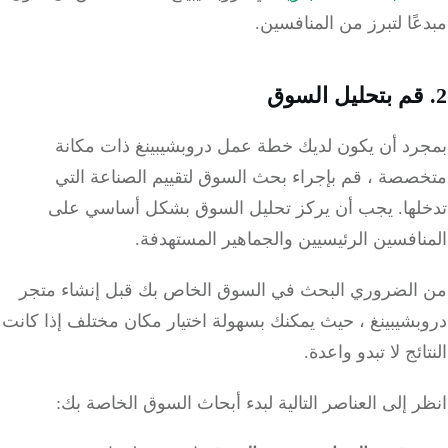
ًا لتبرز من المنافسين.
رد أن يكون لديك خطة عمل دروبشيبينغ ذات مكانة
صصة ، قم بإجراء بحث السوق لتقييم الصناعة التي
ها.
يجب أن يركز تحليل السوق بشكل أساسي على
افسين الرئيسيين والجماهير المستهدفة.
الضروري البحث في السوق الخاص بك قبل إنشاء متجر
شيبينغ ، حيث يمكنك بسهولة اختيار مكان مختلف إذا كانت
ائج لا تبدو واعدة.
 إلى العناصر التالية لبدء أبحاث السوق الخاصة بك: