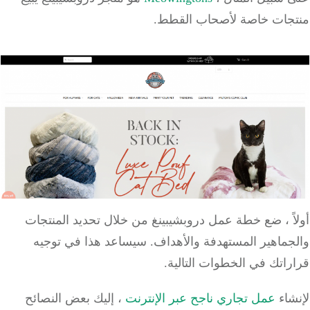
جات خاصة لأصحاب القطط.
ً ، ضع خطة عمل دروبشيبينغ من خلال تحديد المنتجات
جماهير المستهدفة والأهداف. سيساعد هذا في توجيه
اتك في الخطوات التالية.
شاء
عمل تجاري ناجح عبر الإنترنت
، إليك بعض النصائح