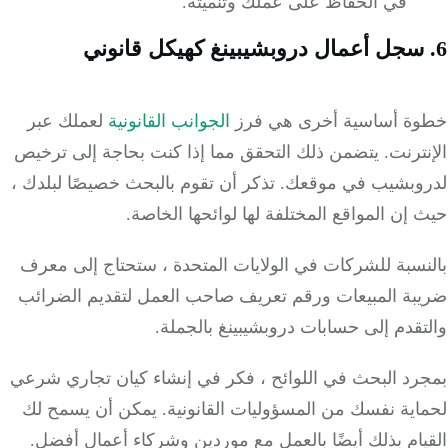
في الحفاظ على عملك وتنميته.
ة أساسية أخرى هي فرز
الجوانب القانونية
لعملك عبر
نترنت. يتضمن ذلك التحقق مما إذا كنت بحاجة إلى ترخيص
وبشيب في موقعك. تذكر أن تقوم بالبحث خصيصًا لبلدك ،
إن المواقع المختلفة لها لوائحها الخاصة.
نسبة للشركات في الولايات المتحدة ، ستحتاج إلى معرف
بة المبيعات ورقم تعريف صاحب العمل لتقديم الضرائب
قدم إلى حسابات دروبشيبينغ بالجملة.
رد البحث في اللوائح ، فكر في إنشاء كيان تجاري شرعي
اية نفسك من المسؤوليات القانونية. يمكن أن يسمح لك
ام بذلك أيضًا بالعمل مع موردين وشركاء أعمال أفضل.