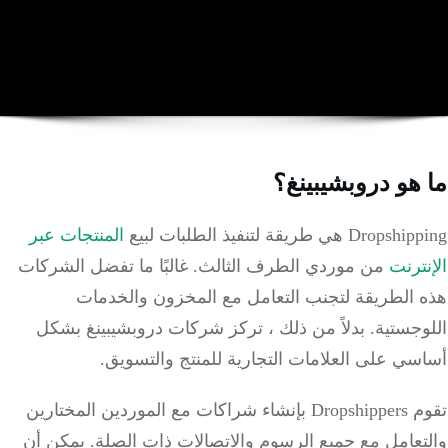
هو دروبشيبينغ؟
Dr هي طريقة لتنفيذ الطلبات لبيع
المنتجات عبر
ترنت
من موردي الطرف الثالث.
غالبًا ما تفضل الشركات
 الطريقة لتجنب التعامل مع المخزون والخدمات
وجستية.
بدلاً من ذلك ، تركز شركات دروبشيبينغ بشكل
ي على العلامات التجارية للمنتج والتسويق.
تقوم Dropshippers بإنشاء شراكات مع الموردين المختارين
تعامل مع جميع الرسوم والاتصالات ذات الصلة.
يمكن أن