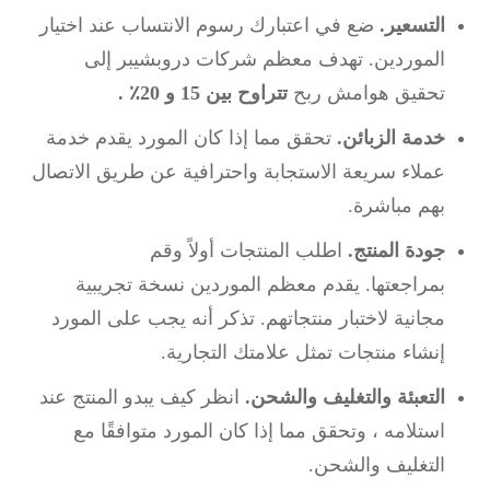
التسعير.
ضع في اعتبارك رسوم الانتساب عند اختيار
الموردين.
تهدف معظم شركات دروبشيبر إلى
تحقيق
هوامش ربح
تتراوح بين 15 و 20٪ .
خدمة الزبائن.
تحقق مما إذا كان المورد يقدم خدمة
عملاء سريعة الاستجابة واحترافية عن طريق الاتصال
بهم مباشرة.
جودة المنتج.
اطلب المنتجات أولاً وقم
بمراجعتها.
يقدم معظم الموردين نسخة تجريبية
مجانية لاختبار منتجاتهم.
تذكر أنه يجب على المورد
إنشاء منتجات تمثل علامتك التجارية.
التعبئة والتغليف والشحن.
انظر كيف يبدو المنتج عند
استلامه ، وتحقق مما إذا كان المورد متوافقًا مع
التغليف والشحن.