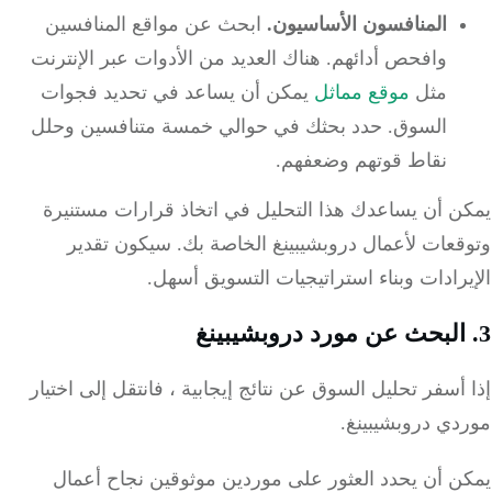
المنافسون الأساسيون.
ابحث عن مواقع المنافسين
وافحص أدائهم.
هناك العديد من الأدوات عبر الإنترنت
مثل
موقع مماثل
يمكن أن يساعد في تحديد فجوات
السوق.
حدد بحثك في حوالي خمسة متنافسين وحلل
نقاط قوتهم وضعفهم.
ن أن يساعدك هذا التحليل في اتخاذ قرارات مستنيرة
قعات لأعمال دروبشيبينغ الخاصة بك.
سيكون تقدير
رادات وبناء استراتيجيات التسويق أسهل.
أسفر تحليل السوق عن نتائج إيجابية ، فانتقل إلى اختيار
دي دروبشيبينغ.
ن أن يحدد العثور على موردين موثوقين نجاح أعمال