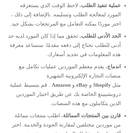
عملية تنفيذ الطلب.
لاحظ الوقت الذي يستغرقه
المورد لمعالجة الطلب وتسليمه.
بالإضافة إلى ذلك ،
اختر موردًا يمكنه التعامل مع المرتجعات بشكل جيد.
الحد الأدنى للطلب.
تحقق مما إذا كان المورد لديه حد
أدنى للطلب تحتاج إلى دفعه مقدمًا.
ستساعد معرفة
هذه المعلومات في تحديد أسعارك.
اندماج.
يقدم معظم الموردين عمليات تكامل مع
منصات التجارة الإلكترونية الشهيرة
مثل
Shopify
و
eBay
و
Amazon
.
قم بتبسيط عملية
دروبشيبينغ الخاصة بك عن طريق اختيار الموردين
الذين يتكاملون مع هذه المنصات.
قارن بين المنتجات المماثلة.
اطلب منتجات مماثلة
من موردين مختلفين لمقارنة الجودة والخدمة.
اختر