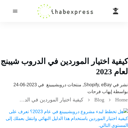
ية اختيار الموردين في الدروب شيبنج
2023
 في
Shopify, eBay, منتجات دروبشيبينغ
في
2023-06-24
سطة
إيهاب فرحات
H
Blog
كيفية اختيار الموردين في الدروب شيبنج لعام 2023