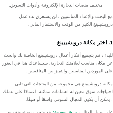
مختلف منصات التجارة الإلكترونية وأدوات التسويق.
لبحث والإعداد المناسبين ، لن يستغرق بدء عمل
شيبينغ الكثير من الوقت والاستثمار المالي.
ء ، قم بتجميع أفكار أعمال دروبشيبينغ الخاصة بك وابحث
مكان مناسب لعلامتك التجارية. سيساعدك هذا في العثور
الموردين المناسبين والتميز بين المنافسين.
نة دروبشيبينغ هي مجموعة من المنتجات التي تلبي
اجات سوق معين له اهتمامات مماثلة. اعتمادًا على عملك
كن أن يكون المجال السوقي واسعًا أو ضيقًا.
 سبيل المثال ،
Meowingtons
هو متجر دروبشيبينغ يبيع