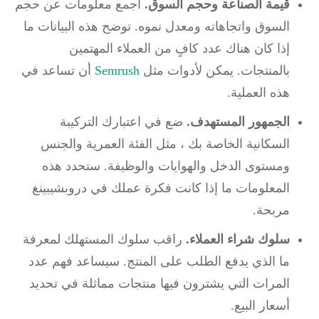
قيمة الصناعة وحجم السوق.
اجمع معلومات عن حجم
السوق واتجاهاته ومعدل نموه.
توضح هذه البيانات ما
إذا كان هناك عدد كافٍ من العملاء المهتمين
بالمنتجات.
يمكن لأدوات مثل
Semrush
أن تساعد في
هذه العملية.
الجمهور المستهدف.
ضع في اعتبارك التركيبة
السكانية الخاصة بك ، مثل الفئة العمرية والجنس
ومستوى الدخل والهوايات والوظيفة.
ستحدد هذه
المعلومات ما إذا كانت فكرة عملك في دروبشيبينغ
مربحة.
سلوك شراء العملاء.
راقب سلوك المستهلك لمعرفة
ما الذي يدفع الطلب على المنتج.
سيساعد فهم عدد
المرات التي يشترون فيها منتجات مماثلة في تحديد
أسعار البيع.