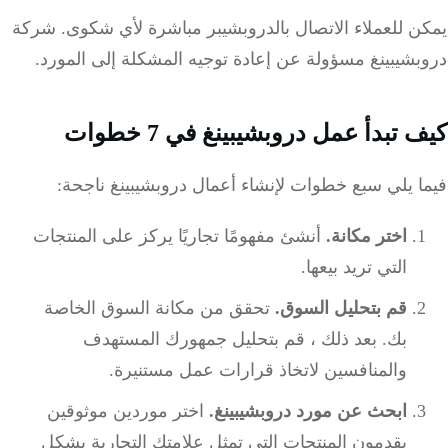
ن للعملاء الاتصال بالدروبشيبر مباشرة لأي شكوى. شركة
شيبينغ مسؤولة عن إعادة توجيه المشكلة إلى المورد.
 تبدأ عمل دروبشيبينغ في 7 خطوات
 يلي سبع خطوات لإنشاء أعمال دروبشيبينغ ناجحة:
اختر مكانة.
أنشئ مفهومًا تجاريًا يركز على المنتجات
التي تريد بيعها.
قم بتحليل السوق.
تحقق من مكانة السوق الخاصة
بك.
بعد ذلك ، قم بتحليل جمهورك المستهدف
والمنافسين لاتخاذ قرارات عمل مستنيرة.
ابحث عن مورد دروبشيبينغ.
اختر موردين موثوقين
يقدمون المنتجات التي تمثل علامتك التجارية بشكل