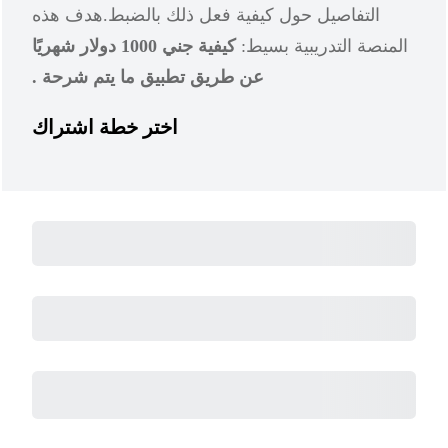
التفاصيل حول كيفية فعل ذلك بالضبط.هدف هذه
المنصة التدريبية بسيط:
كيفية جني 1000 دولار شهريًا
عن طريق تطبيق ما يتم شرحة .
اختر خطة اشتراك
Subtotal
Total Installment Payments
Initial Payment
Total
Total Due Today
Subtotal
Free Trial
Amount Due