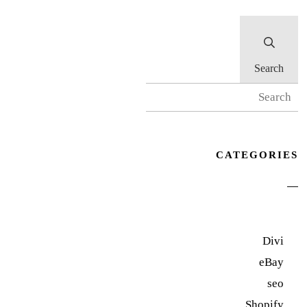
Search
CATEGORIES
Divi
eBay
seo
Shopify