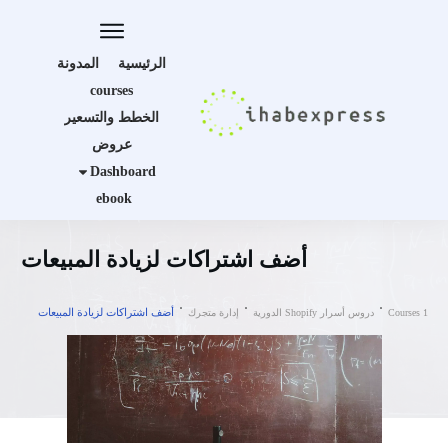
الرئيسية
المدونة
courses
الخطط والتسعير
عروض
Dashboard
ebook
أضف اشتراكات لزيادة المبيعات
أضف اشتراكات لزيادة المبيعات
Courses 1
دروس أسرار Shopify الدورية
إدارة متجرك