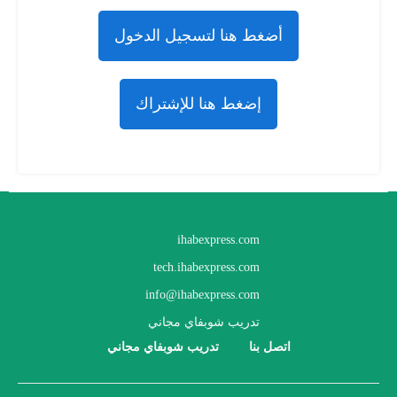
أضغط هنا لتسجيل الدخول
إضغط هنا للإشتراك
ihabexpress.com
tech.ihabexpress.com
info@ihabexpress.com
تدريب شوبفاي مجاني
اتصل بنا
تدريب شوبفاي مجاني