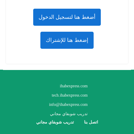
أضغط هنا لتسجيل الدخول
إضغط هنا للإشتراك
ihabexpress.com
tech.ihabexpress.com
info@ihabexpress.com
تدريب شوبفاي مجاني
اتصل بنا
تدريب شوبفاي مجاني