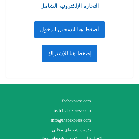
التجارة الإلكترونية الشامل
أضغط هنا لتسجيل الدخول
إضغط هنا للإشتراك
ihabexpress.com
tech.ihabexpress.com
info@ihabexpress.com
تدريب شوبفاي مجاني
اتصل بنا
تدريب شوبفاي مجاني