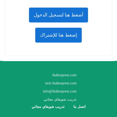
أضغط هنا لتسجيل الدخول
إضغط هنا للإشتراك
ihabexpress.com
tech.ihabexpress.com
info@ihabexpress.com
تدريب شوبفاي مجاني
اتصل بنا
تدريب شوبفاي مجاني