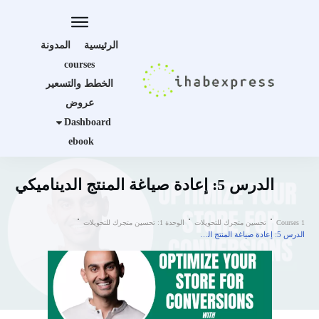
الرئيسية
المدونة
courses
الخطط والتسعير
عروض
Dashboard
ebook
الدرس 5: إعادة صياغة المنتج الديناميكي
Courses 1
تحسين متجرك للتحويلات
الوحدة 1: تحسين متجرك للتحويلات
الدرس 5: إعادة صياغة المنتج الديناميكي