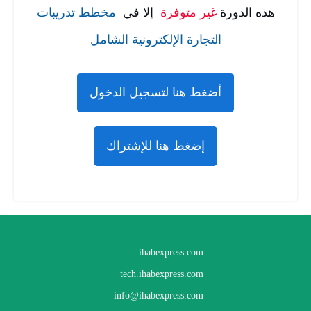
هذه الدورة
غير متوفرة
إلا في
مخطط تدريبات
التجارة الإلكترونية الشامل
أضغط هنا لتسجيل الدخول
إضغط هنا للإشتراك
ihabexpress.com
tech.ihabexpress.com
info@ihabexpress.com