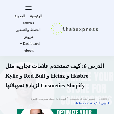
الرئيسية
المدونة
courses
الخطط والتسعير
عروض
Dashboard
ebook
الدرس 6: كيف تستخدم علامات تجارية مثل
Hasbro و Heinz و Red Bull و Kylie
Cosmetics Shopify لزيادة تحويلاتها
Courses 1
تحسين متجرك للتحويلات
الوحدة 2: أفضل ممارسات التحويل
الدرس 6: كيف تستخدم علامات تجارية مثل Hasbro و Heinz و Red Bull و Kylie Cosmetics Shopify لزيادة تحويلاتها