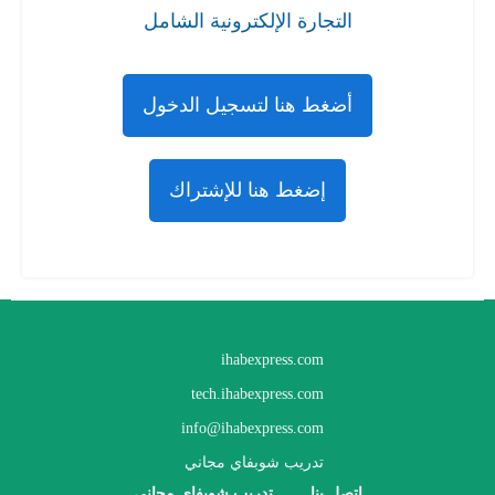
التجارة الإلكترونية الشامل
أضغط هنا لتسجيل الدخول
إضغط هنا للإشتراك
ihabexpress.com
tech.ihabexpress.com
info@ihabexpress.com
تدريب شوبفاي مجاني
اتصل بنا
تدريب شوبفاي مجاني