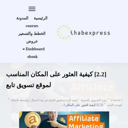
الرئيسية
المدونة
courses
الخطط والتسعير
عروض
Dashboard
ebook
[2.2] كيفية العثور على المكان المناسب
لموقع تسويق تابع
Courses 1
دورة التسويق بالعمولة : كيفية البدء وتحقيق النجاح في هذا المجال (بواسطة Ahrefs)
[2.2] كيفية العثور على المكان المناسب لموقع تسويق تابع
الوحدة الثانية