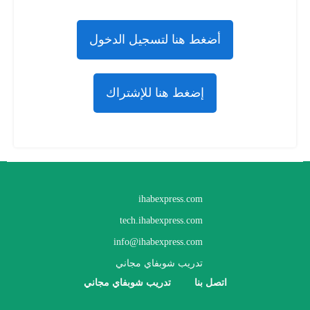
أضغط هنا لتسجيل الدخول
إضغط هنا للإشتراك
ihabexpress.com
tech.ihabexpress.com
info@ihabexpress.com
تدريب شوبفاي مجاني
اتصل بنا
تدريب شوبفاي مجاني