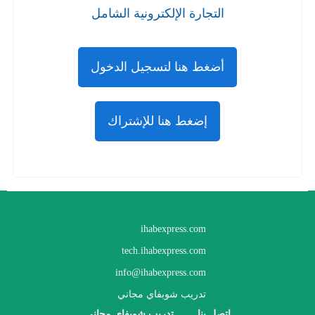
التجارة الإلكترونية الشامل
أضغط هنا لتسجيل الدخول
إضغط هنا للإشتراك
ihabexpress.com
tech.ihabexpress.com
info@ihabexpress.com
تدريب شوبفاي مجاني
اتصل بنا
تدريب شوبفاي مجاني