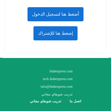
أضغط هنا لتسجيل الدخول
إضغط هنا للإشتراك
ihabexpress.com
tech.ihabexpress.com
info@ihabexpress.com
تدريب شوبفاي مجاني
اتصل بنا
تدريب شوبفاي مجاني