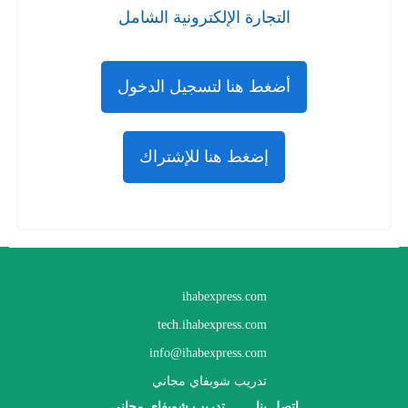
التجارة الإلكترونية الشامل
أضغط هنا لتسجيل الدخول
إضغط هنا للإشتراك
ihabexpress.com
tech.ihabexpress.com
info@ihabexpress.com
تدريب شوبفاي مجاني
اتصل بنا
تدريب شوبفاي مجاني