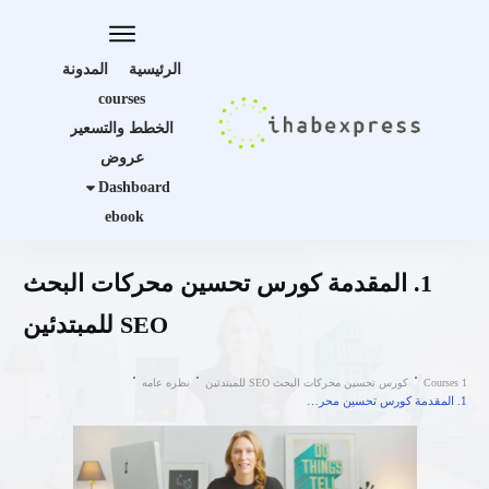
الرئيسية
المدونة
courses
الخطط والتسعير
عروض
Dashboard
ebook
1. المقدمة كورس تحسين محركات البحث
SEO للمبتدئين
Courses 1
كورس تحسين محركات البحث SEO للمبتدئين
نظره عامه
1. المقدمة كورس تحسين محركات البحث SEO للمبتدئين