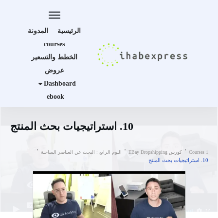
الرئيسية
المدونة
courses
الخطط والتسعير
عروض
Dashboard
ebook
10. استراتيجيات بحث المنتج
Courses 1
كورس EBay Dropshipping
اليوم الرابع : البحث عن العناصر الساخنة
10. استراتيجيات بحث المنتج