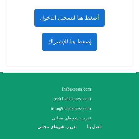
أضغط هنا لتسجيل الدخول
إضغط هنا للإشتراك
ihabexpress.com
tech.ihabexpress.com
info@ihabexpress.com
تدريب شوبفاي مجاني
اتصل بنا
تدريب شوبفاي مجاني