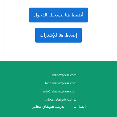
أضغط هنا لتسجيل الدخول
إضغط هنا للإشتراك
ihabexpress.com
tech.ihabexpress.com
info@ihabexpress.com
تدريب شوبفاي مجاني
اتصل بنا
تدريب شوبفاي مجاني