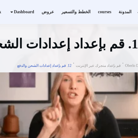
المدونة
courses
الخطط والتسعير
عروض
Dashboard
k
دات الشحن والدفع
قم بإعداد متجرك عبر الإنترنت
12. قم بإعداد إعدادات الشحن والدفع