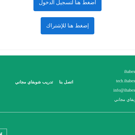
أضغط هنا لتسجيل الدخول
إضغط هنا للإشتراك
ihabe
tech.ihabe
اتصل بنا
تدريب شوبفاي مجاني
info@ihabex
فاي مجاني