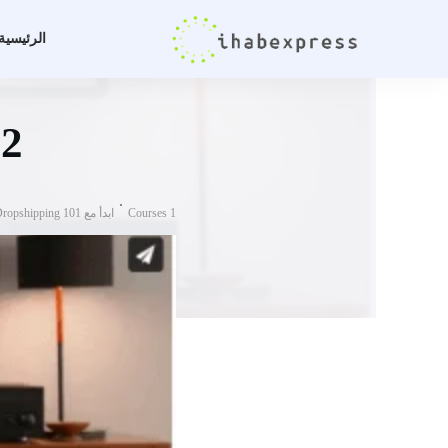
الرئيسية
12. قم بإعداد إعدا
Courses 1
ابدأ مع Oberlo Dropshipping 101