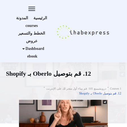
الرئيسية
المدونة
courses
الخطط والتسعير
عروض
Dashboard
ebook
12. قم بتوصيل Oberlo بـ Shopify
Courses 1
دروبشيبينغ 101: قم ببناء أول متجر لك على الإنترنت
12. قم بتوصيل Oberlo بـ Shopify