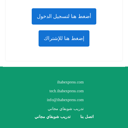
أضغط هنا لتسجيل الدخول
إضغط هنا للإشتراك
ihabexpress.com
tech.ihabexpress.com
info@ihabexpress.com
تدريب شوبفاي مجاني
اتصل بنا
تدريب شوبفاي مجاني