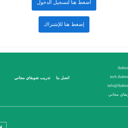
أضغط هنا لتسجيل الدخول
إضغط هنا للإشتراك
ihabe
tech.ihabe
اتصل بنا
تدريب شوبفاي مجاني
info@ihabex
فاي مجاني