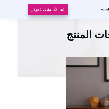
eboo
ابدأ الآن مقابل 1 دولار