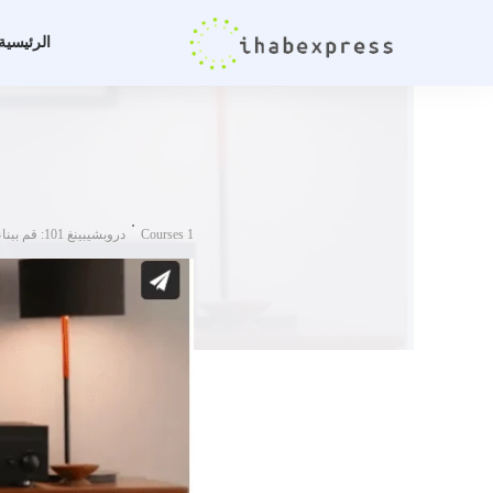
الرئيسية
Courses 1
دروبشيبينغ 101: قم ببناء أول متجر لك على الإنترنت