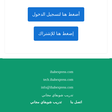
أضغط هنا لتسجيل الدخول
إضغط هنا للإشتراك
ihabexpress.com
tech.ihabexpress.com
info@ihabexpress.com
تدريب شوبفاي مجاني
اتصل بنا
تدريب شوبفاي مجاني