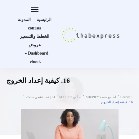
الرئيسية
المدونة
courses
الخطط والتسعير
عروض
Dashboard
ebook
16. كيفية إعداد الخروج
Courses 1
ابدأ مع منصة SHOPIFY
ابدأ مع SHOPIFY
04 | كيف تشحن منتجك
16. كيفية إعداد الخروج