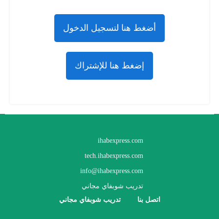
أضغط هنا لتسجيل الدخول
إضغط هنا للإشتراك
ihabexpress.com
tech.ihabexpress.com
info@ihabexpress.com
تدريب شوبفاي مجاني
اتصل بنا
تدريب شوبفاي مجاني