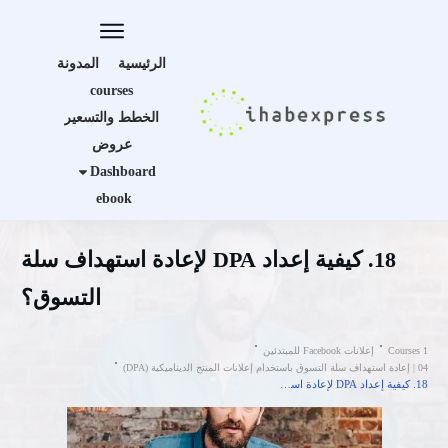
الرئيسية
المدونة
courses
الخطط والتسعير
عروض
Dashboard
ebook
18. كيفية إعداد DPA لإعادة استهداف سلة
التسوق؟
Courses 1
إعلانات Facebook للمبتدئين
04 | إعادة استهداف سلة التسوق باستخدام إعلانات المنتج الديناميكية (DPA)
18. كيفية إعداد DPA لإعادة استهداف سلة التسوق؟