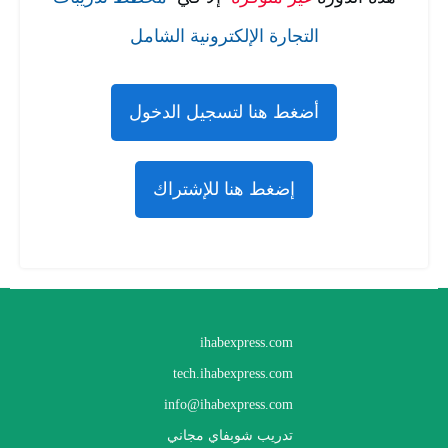
التجارة الإلكترونية الشامل
أضغط هنا لتسجيل الدخول
إضغط هنا للإشتراك
ihabexpress.com
tech.ihabexpress.com
info@ihabexpress.com
تدريب شوبفاي مجاني