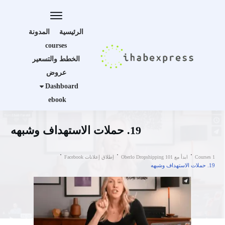
الرئيسية
المدونة
courses
الخطط والتسعير
عروض
Dashboard
ebook
19. حملات الاستهداف وشبهه
Courses 1
ابدأ مع Oberlo Dropshipping 101
إطلاق إعلانات Facebook
19. حملات الاستهداف وشبهه