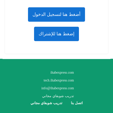
أضغط هنا لتسجيل الدخول
إضغط هنا للإشتراك
ihabexpress.com
tech.ihabexpress.com
info@ihabexpress.com
تدريب شوبفاي مجاني
اتصل بنا
تدريب شوبفاي مجاني