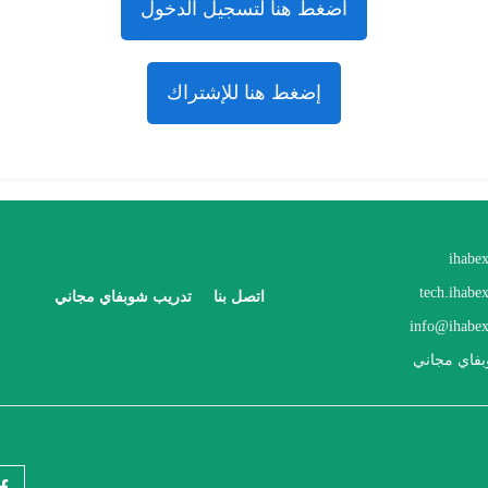
أضغط هنا لتسجيل الدخول
إضغط هنا للإشتراك
ihabe
tech.ihabe
اتصل بنا
تدريب شوبفاي مجاني
info@ihabex
فاي مجاني