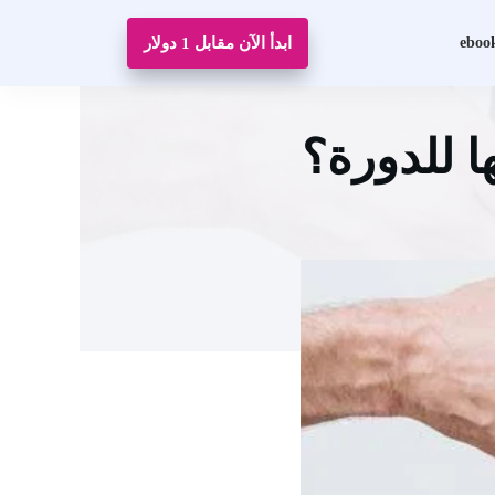
eboo
ابدأ الآن مقابل 1 دولار