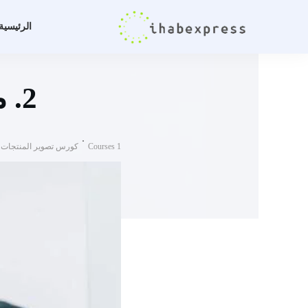
الرئيسية
2. ما هي المعدات التي أحتاجها للدورة؟
Courses 1
كورس تصوير المنتجات لل