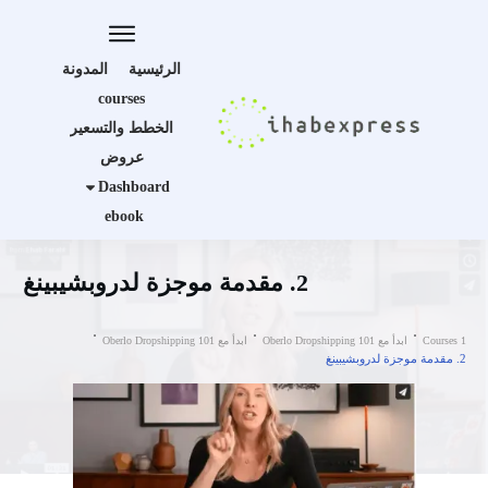
الرئيسية
المدونة
courses
الخطط والتسعير
عروض
Dashboard
ebook
2. مقدمة موجزة لدروبشيبينغ
Courses 1
ابدأ مع Oberlo Dropshipping 101
ابدأ مع Oberlo Dropshipping 101
2. مقدمة موجزة لدروبشيبينغ