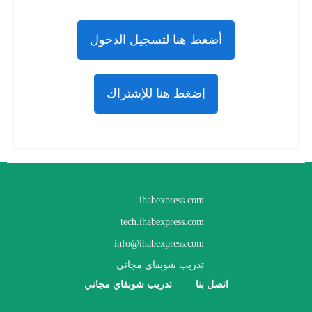
أضغط هنا لتسجيل الدخول
إضغط هنا للإشتراك
ihabexpress.com
tech.ihabexpress.com
info@ihabexpress.com
تدريب شوبفاي مجاني
اتصل بنا
تدريب شوبفاي مجاني