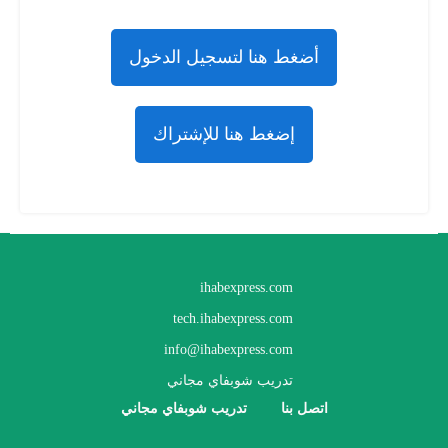
أضغط هنا لتسجيل الدخول
إضغط هنا للإشتراك
ihabexpress.com
tech.ihabexpress.com
info@ihabexpress.com
تدريب شوبفاي مجاني
اتصل بنا
تدريب شوبفاي مجاني