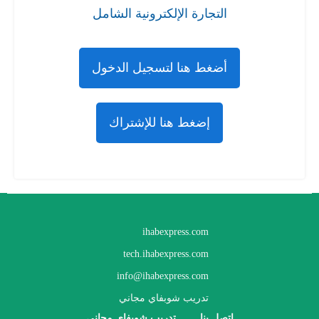
التجارة الإلكترونية الشامل
أضغط هنا لتسجيل الدخول
إضغط هنا للإشتراك
ihabexpress.com
tech.ihabexpress.com
info@ihabexpress.com
تدريب شوبفاي مجاني
اتصل بنا
تدريب شوبفاي مجاني