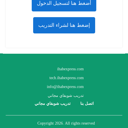
أضغط هنا لتسجيل الدخول
إضغط هنا لشراء التدريب
ihabexpress.com
tech.ihabexpress.com
info@ihabexpress.com
تدريب شوبفاي مجاني
اتصل بنا
تدريب شوبفاي مجاني
2026
. All rights reserved
Copyright
©