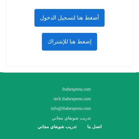
أضغط هنا لتسجيل الدخول
إضغط هنا للإشتراك
ihabexpress.com
tech.ihabexpress.com
info@ihabexpress.com
تدريب شوبفاي مجاني
اتصل بنا
تدريب شوبفاي مجاني