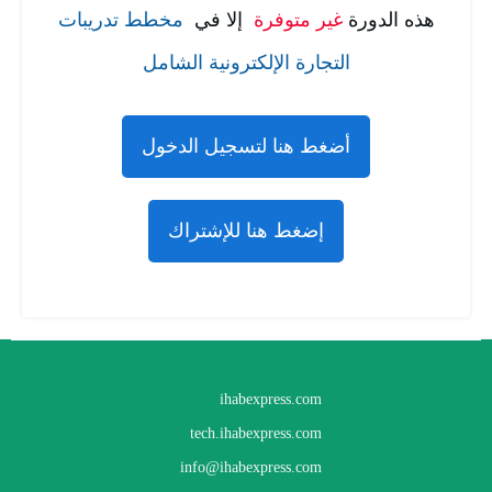
هذه الدورة
غير متوفرة
إلا في
مخطط تدريبات
التجارة الإلكترونية الشامل
أضغط هنا لتسجيل الدخول
إضغط هنا للإشتراك
ihabexpress.com
tech.ihabexpress.com
info@ihabexpress.com