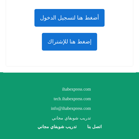
أضغط هنا لتسجيل الدخول
إضغط هنا للإشتراك
ihabexpress.com
tech.ihabexpress.com
info@ihabexpress.com
تدريب شوبفاي مجاني
اتصل بنا
تدريب شوبفاي مجاني