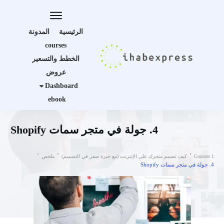
الرئيسية
المدونة
courses
الخطط والتسعير
عروض
Dashboard
ebook
4. جولة في متجر سمات Shopify
Courses 1
كيف تصمم متجرك على الإنترنت (مع خبرة صفر في التصميم)
ملخص
4. جولة في متجر سمات Shopify