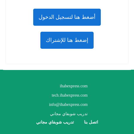
أضغط هنا لتسجيل الدخول
إضغط هنا للإشتراك
ihabexpress.com
tech.ihabexpress.com
info@ihabexpress.com
تدريب شوبفاي مجاني
اتصل بنا
تدريب شوبفاي مجاني