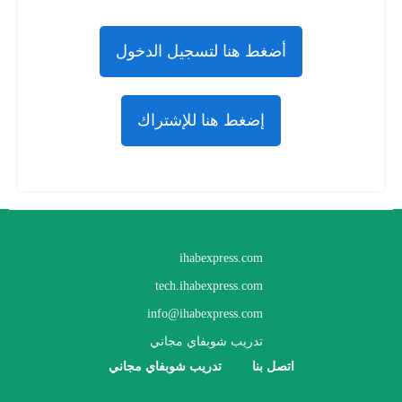
أضغط هنا لتسجيل الدخول
إضغط هنا للإشتراك
ihabexpress.com
tech.ihabexpress.com
info@ihabexpress.com
تدريب شوبفاي مجاني
اتصل بنا
تدريب شوبفاي مجاني