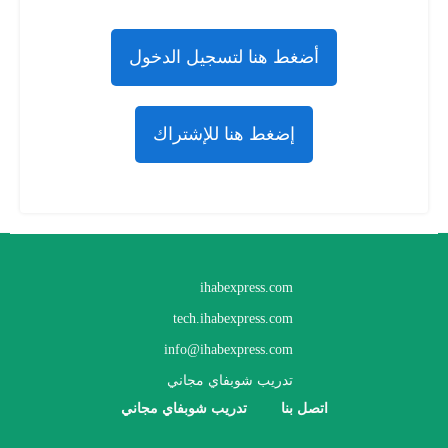
أضغط هنا لتسجيل الدخول
إضغط هنا للإشتراك
ihabexpress.com
tech.ihabexpress.com
info@ihabexpress.com
تدريب شوبفاي مجاني
اتصل بنا
تدريب شوبفاي مجاني