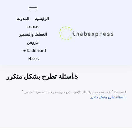
الرئيسية
المدونة
courses
الخطط والتسعير
عروض
Dashboard
ebook
5.أسئلة تطرح بشكل متكرر
Courses 1
كيف تصمم متجرك على الإنترنت (مع خبرة صفر في التصميم)
ملخص
5.أسئلة تطرح بشكل متكرر