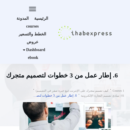
الرئيسية
المدونة
courses
الخطط والتسعير
عروض
Dashboard
ebook
6. إطار عمل من 3 خطوات لتصميم متجرك
Courses 1
كيف تصمم متجرك على الإنترنت (مع خبرة صفر في التصميم)
6. إطار عمل من 3 خطوات لتصميم متجرك
01 | مبادئ تصميم التجارة الإلكترونية