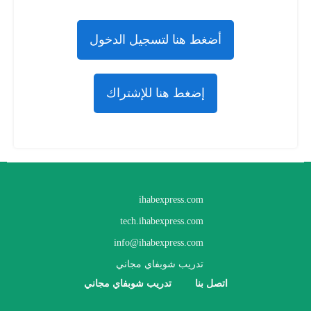
أضغط هنا لتسجيل الدخول
إضغط هنا للإشتراك
ihabexpress.com
tech.ihabexpress.com
info@ihabexpress.com
تدريب شوبفاي مجاني
اتصل بنا
تدريب شوبفاي مجاني