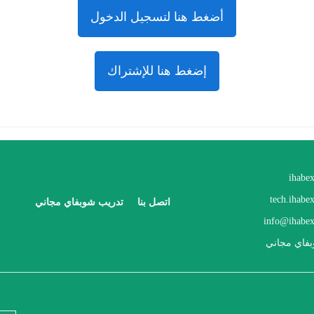
أضغط هنا لتسجيل الدخول
إضغط هنا للإشتراك
ihabe
tech.ihabe
اتصل بنا
تدريب شوبفاي مجاني
info@ihabex
فاي مجاني