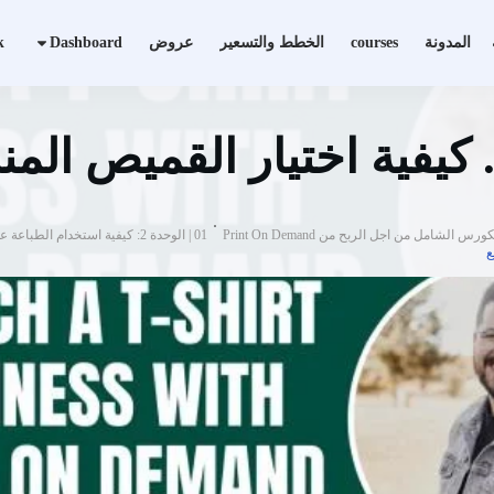
المدونة
courses
الخطط والتسعير
عروض
Dashboard
k
الشامل من اجل الربح من Print On Demand
01 | الوحدة 2: كيفية استخدام الطباعة عند الطلب