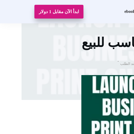
eboo
ابدأ الآن مقابل 1 دولار