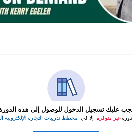
جب عليك تسجيل الدخول للوصول إلى هذه الدورة
دورة
غير متوفرة
إلا في
مخطط تدريبات التجارة الإلكترونية ا