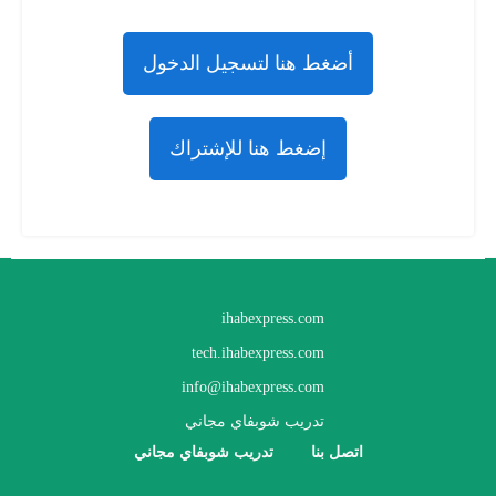
أضغط هنا لتسجيل الدخول
إضغط هنا للإشتراك
ihabexpress.com
tech.ihabexpress.com
info@ihabexpress.com
تدريب شوبفاي مجاني
اتصل بنا
تدريب شوبفاي مجاني