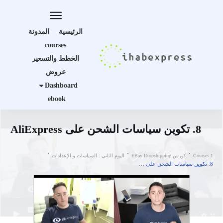
الرئيسية
المدونة
courses
الخطط والتسعير
عروض
Dashboard
ebook
8. تكوين سياسات الشحن على AliExpress
Courses 1
كورس EBay Dropshipping
اليوم الثاني : السياسات و الإعدادات
8. تكوين سياسات الشحن على AliExpress