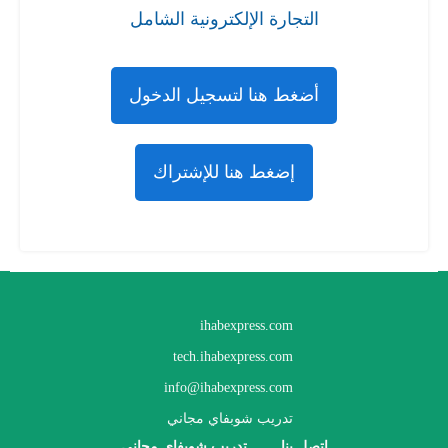
التجارة الإلكترونية الشامل
أضغط هنا لتسجيل الدخول
إضغط هنا للإشتراك
ihabexpress.com
tech.ihabexpress.com
info@ihabexpress.com
تدريب شوبفاي مجاني
اتصل بنا
تدريب شوبفاي مجاني