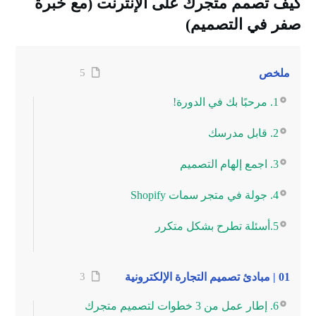
كيف تصمم متجرك على الإنترنت (مع خبرة
صفر في التصميم)
ملخص
5
1. مرحبًا بك في الدورة!
2. قابل مدرسك
3. اجمع إلهام التصميم
4. جولة في متجر سمات Shopify
5.أسئلة تطرح بشكل متكرر
01 | مبادئ تصميم التجارة الإلكترونية
3
6. إطار عمل من 3 خطوات لتصميم متجرك