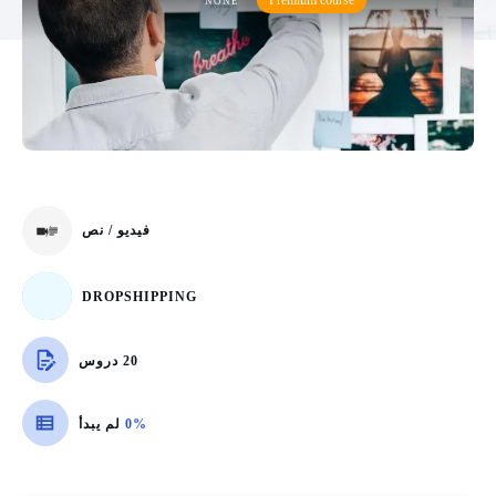
Premium course
NONE
فيديو / نص
DROPSHIPPING
20 دروس
0%
لم يبدأ