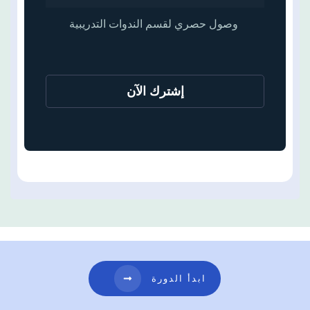
وصول حصري لقسم الندوات التدريبية
إشترك الآن
ابدأ الدورة