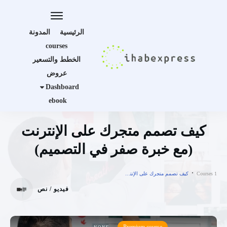
الرئيسية
المدونة
courses
الخطط والتسعير
عروض
Dashboard
ebook
كيف تصمم متجرك على الإنترنت
(مع خبرة صفر في التصميم)
Courses 1
كيف تصمم متجرك على الإنترنت (مع خبرة صفر في التصميم)
فيديو / نص