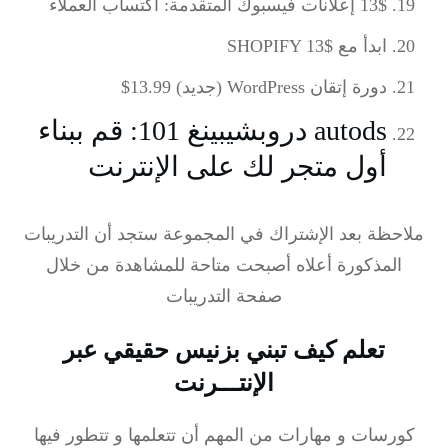
13$ إعلانات فيسبوك المتقدمة: اكتساب العملاء
ابدأ مع SHOPIFY 13$
دورة إتقان WordPress (جديد) 13.99$
autods دروبشيبينغ 101: قم ببناء
أول متجر لك على الإنترنت
ملاحظة بعد الإشتراك في المجموعة ستجد أن التدريبات
المذكورة أعلاه أصبحت متاحة للمشاهدة من خلال
صفحة التدريبات
تعلم كيف تبني بزنيس حقيقي عبر
الإنتـــرنت
كورسات و مهارات من المهم أن تتعلمها و تتطور فيها