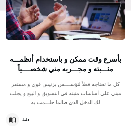
NONE
بأسرع وقت ممكن و باستخدام أنظمـــه
مثـــبته و مجـــربه مني شخصــــياً
كل ما تحتاجه فعلاً لتؤســــس بزنيس قوي و مستقر
مبني على أساسات مثبته في التسويق و البيع و يجلب
لك الدخل الذي طالما حلـــمت به
دليل