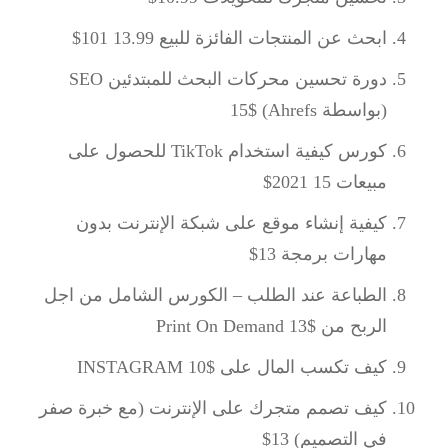
ابحث عن المنتجات الفائزة للبيع 101 13.99$
دورة تحسين محركات البحث للمبتدئين SEO
(بواسطة Ahrefs) 15$
كورس كيفية استخدام TikTok للحصول على
مبيعات 2021 15$
كيفية إنشاء موقع على شبكة الإنترنت بدون
مهارات برمجة 13$
الطباعة عند الطلب – الكورس الشامل من اجل
الربح من Print On Demand 13$
كيف تكسب المال على INSTAGRAM 10$
كيف تصمم متجرك على الإنترنت (مع خبرة صفر
في التصميم) 13$