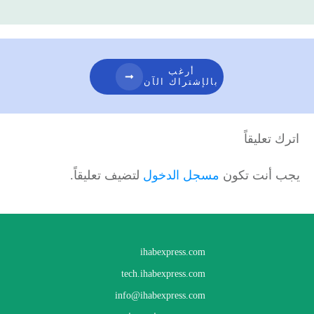
أرغب
بالإشتراك الآن
اترك تعليقاً
يجب أنت تكون
مسجل الدخول
لتضيف تعليقاً.
ihabexpress.com
tech.ihabexpress.com
info@ihabexpress.com