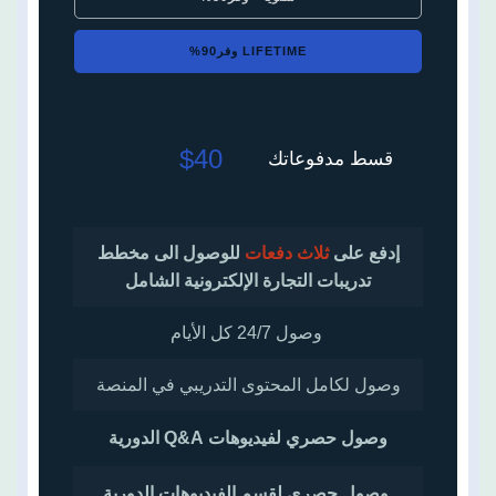
LIFETIME وفر90%
$40
قسط مدفوعاتك
إدفع على
ثلاث دفعات
للوصول الى مخطط
تدريبات التجارة الإلكترونية الشامل
وصول 24/7 كل الأيام
وصول لكامل المحتوى التدريبي في المنصة
وصول حصري لفيديوهات Q&A الدورية
وصول حصري لقسم الفيديوهات الدورية