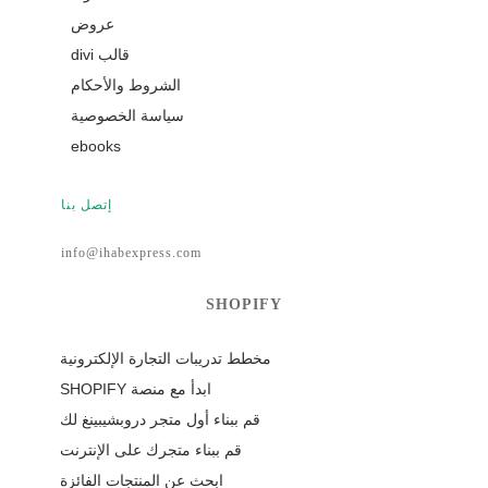
عروض
قالب divi
الشروط والأحكام
سياسة الخصوصية
ebooks
إتصل بنا
info@ihabexpress.com
SHOPIFY
مخطط تدريبات التجارة الإلكترونية
ابدأ مع منصة SHOPIFY
قم ببناء أول متجر دروبشيبينغ لك
قم ببناء متجرك على الإنترنت
ابحث عن المنتجات الفائزة