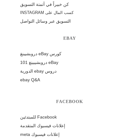
كن خبيراً في أتمتة التسويق
كسب المال على INSTAGRAM
التسويق عبر وسائل التواصل
EBAY
كورس eBay دروبشيبنغ
eBay دروبشيبينغ 101
دروس ebay الدورية
ebay Q&A
FACEBOOK
Facebook للمبتدئين
إعلانات فيسبوك المتقدمة
إعلانات فيسبوك meta