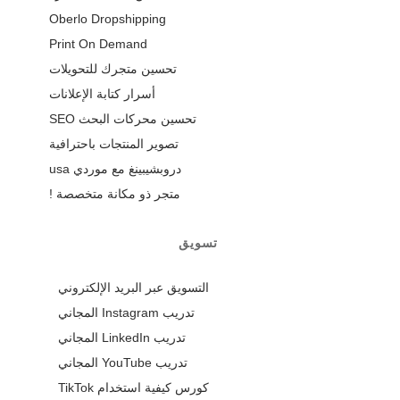
Oberlo Dropshipping
Print On Demand
تحسين متجرك للتحويلات
أسرار كتابة الإعلانات
تحسين محركات البحث SEO
تصوير المنتجات باحترافية
دروبشيبينغ مع موردي usa
متجر ذو مكانة متخصصة !
تسويق
التسويق عبر البريد الإلكتروني
تدريب Instagram المجاني
تدريب LinkedIn المجاني
تدريب YouTube المجاني
كورس كيفية استخدام TikTok