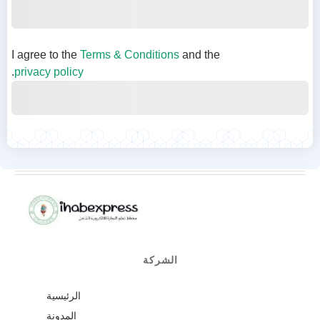
Subtotal
Total
Total Due Today
I agree to the
Terms & Conditions
and the
.
privacy policy
Purchase
الشركة
الرئيسية
المدونة