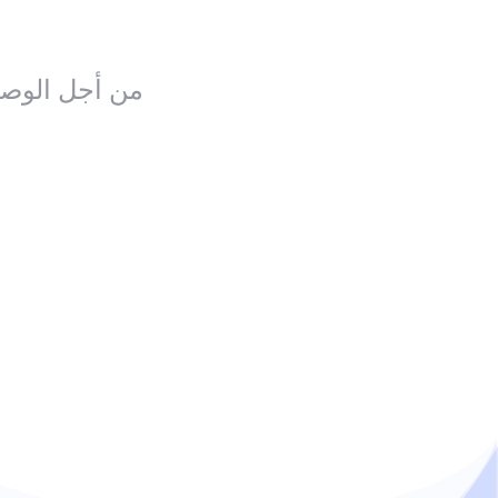
من أجل الوصو