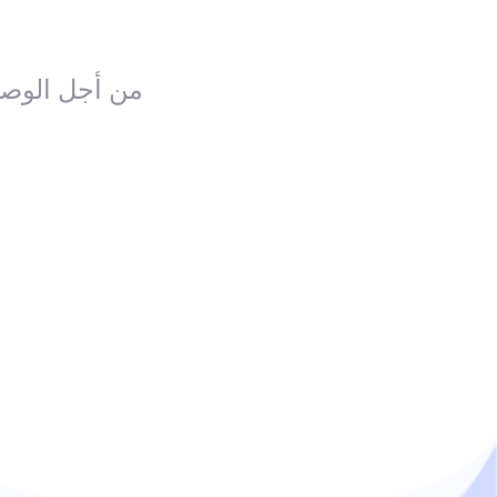
من أجل الوصو