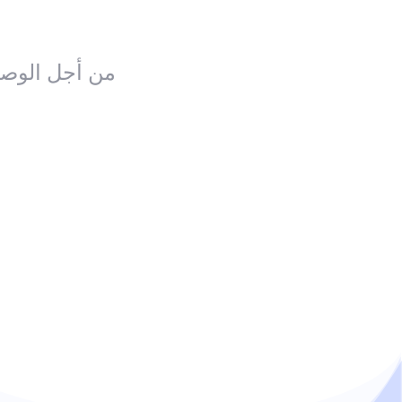
من أجل الوصو