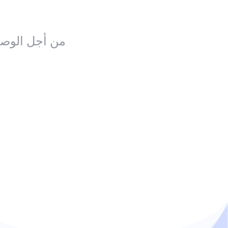
من أجل الوصو