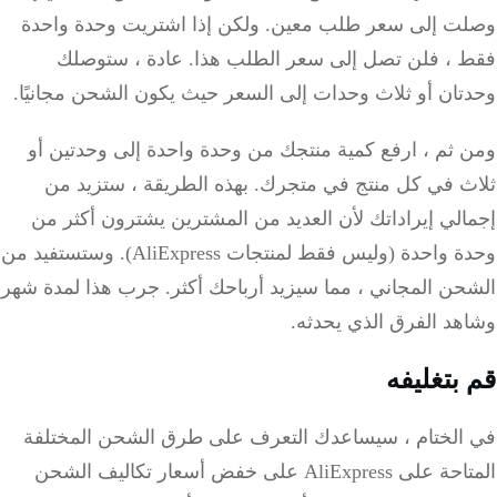
ت إلى سعر طلب معين.
ولكن إذا اشتريت وحدة واحدة
 ، فلن تصل إلى سعر الطلب هذا.
عادة ، ستوصلك
تان أو ثلاث وحدات إلى السعر حيث يكون الشحن مجانيًا.
 ثم ، ارفع كمية منتجك من وحدة واحدة إلى وحدتين أو
ث في كل منتج في متجرك.
بهذه الطريقة ، ستزيد من
لي إيراداتك لأن العديد من المشترين يشترون أكثر من
 واحدة (وليس فقط لمنتجات AliExpress).
وستستفيد من
ن المجاني ، مما سيزيد أرباحك أكثر.
جرب هذا لمدة شهر
هد الفرق الذي يحدثه.
بتغليفه
الختام ، سيساعدك التعرف على طرق الشحن المختلفة
المتاحة على AliExpress على خفض أسعار تكاليف الشحن