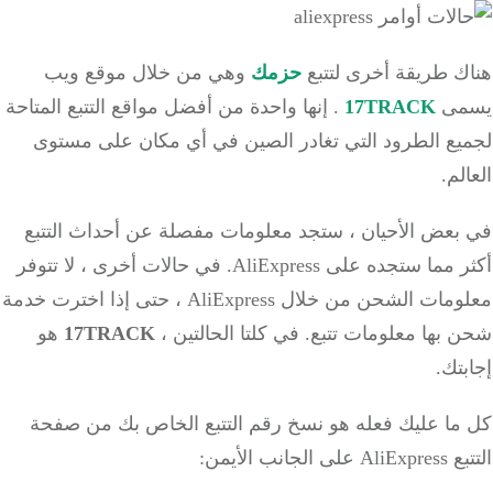
ك طريقة أخرى لتتبع
حزمك
وهي من خلال موقع ويب
مى
17TRACK
.
إنها واحدة من أفضل مواقع التتبع المتاحة
يع الطرود التي تغادر الصين في أي مكان على مستوى
لم.
بعض الأحيان ، ستجد معلومات مفصلة عن أحداث التتبع
مما ستجده على AliExpress.
في حالات أخرى ، لا تتوفر
معلومات الشحن من خلال AliExpress ، حتى إذا اخترت خدمة
 بها معلومات تتبع.
في كلتا الحالتين ،
17TRACK
هو
تك.
ما عليك فعله هو نسخ رقم التتبع الخاص بك من صفحة
الجانب الأيمن: