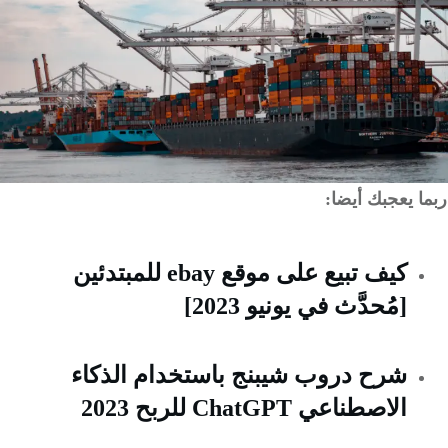
 يعجبك أيضا:
كيف تبيع على موقع ebay للمبتدئين
[مُحدَّث في يونيو 2023]
شرح دروب شيبنج باستخدام الذكاء
الاصطناعي ChatGPT للربح 2023