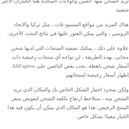
د الشحن منها.
الصين والولايات المتحدة هما الخياران الأكثر
ية.
 المزيد من مواقع المستودعات ، مثل تركيا والاتحاد
سي ، والتي يمكن العثور عليها في نتائج البحث الأخرى.
وة على ذلك ، يمكنك تصفية المنتجات التي لديها شحن
ني.
بهذه الطريقة ، لن تواجه أي منتجات رخيصة ذات
ار شحن باهظة.
يحب بعض البائعين على AliExpress
ر أسعار رخيصة لمنتجاتهم.
ن بمجرد اختيار الشكل الخاص بك والمكان الذي تريد
حن منه ، ستلاحظ ارتفاع تكلفة الشحن لتعويض سعر
نتج الرخيص.
هذا هو المكان الذي يمكن أن يكون فيه هذا
ار مفيدًا بشكل خاص.