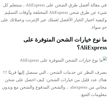
في مقالة أفضل طرق الشحن على AliExpress ، ستتعلم كل
شيء عن طرق شحن AliExpress المختلفة وأوقات التسليم
ية اختيار الخيار الأفضل لعملك عبر الإنترنت وعملائك على
سواء.
نوع خيارات الشحن المتوفرة على
AliExpr؟
ف النظر عن خدمات الشحن ، التي سنصل إليها قريبًا !!!
ك عدد قليل من خيارات الشحن: كيف احصل على شحن
مجاني من aliexpress ، والشحن المدفوع والشحن مع وبدون
مات التتبع.