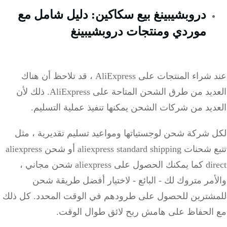
دروبشيبينغ بيع سكاكين: دليل شامل مع
موردي ومنتجات دروبشيبينغ
عند شراء المنتجات على AliExpress ، قد تلاحظ أن هناك
يد من طرق الشحن المتاحة على AliExpress.
ذلك لأن
يد من شركات الشحن يمكنها تنفيذ عملية التسليم.
 شركة شحن لوجستياتها ومواعيد تسليم تقديرية ، مثل
تتبع شحنات aliexpress standard shipping أو شحن aliexpress
direct كما يمكنك الحصول على aliexpress شحن مجاني ،
مر متروك لك - البائع - لاختيار أفضل طريقة شحن
شترين للحصول على طرودهم في الوقت المحدد.
كل ذلك
الحفاظ على هامش ربح لائق طوال الوقت.