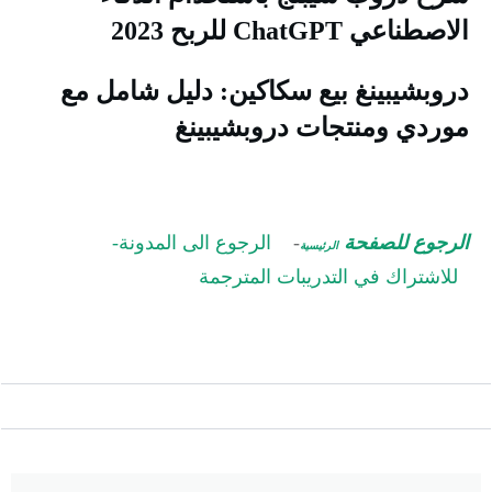
لاصطناعي ChatGPT للربح 2023
روبشيبينغ بيع سكاكين: دليل شامل مع
وردي ومنتجات دروبشيبينغ
لرجوع للصفحة
-
الرجوع الى المدونة-
الرئيسية
للاشتراك في التدريبات المترجمة