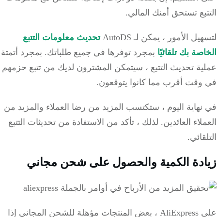
بع تستحق أمنك المالي.
ل الأمور ، يمكن لـ AutoDS
تحديث معلومات التتبع
صة بك تلقائيًا
بمجرد توفرها في جميع طلباتك.
بمجرد أتمتة
ية تحديث التتبع ، سيتمكن المشترون لديك من تتبع حزمهم
وقت أقرب مما كانوا يتوقعون.
هاية اليوم ، ستكتسب المزيد من رضا العملاء والمزيد من
لاء العائدين.
لذلك ، تأكد من الاستفادة من تحديثات التتبع
قائي.
دة الكمية والحصول على شحن مجاني
على AliExpress ، بعض المنتجات مؤهلة للشحن المجاني إذا