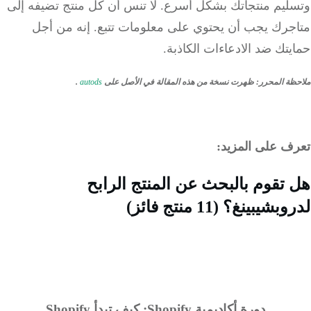
ليم منتجاتك بشكل أسرع.
لا تنس أن كل منتج تضيفه إلى
جرك يجب أن يحتوي على معلومات تتبع.
إنه من أجل
تك ضد الادعاءات الكاذبة.
ة المحرر
:
ظهرت نسخة من هذه المقالة في الأصل على
autods
.
ف على المزيد:
تقوم بالبحث عن المنتج الرابح
شيبينغ؟ (11 منتج فائز)
دورة أكاديمية Shopify: كيف تبدأ Shopify