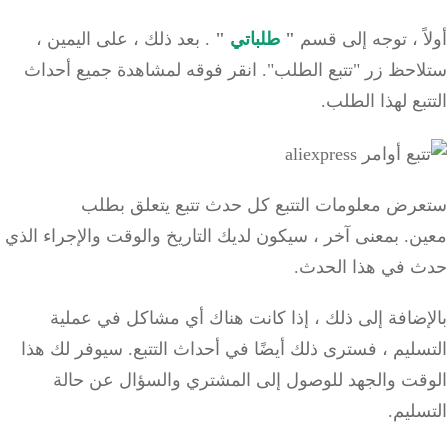
ً ، توجه إلى قسم
"
طلباتي
"
.
بعد ذلك ، على اليمين ،
احظ زر "تتبع الطلب".
انقر فوقه لمشاهدة جميع أحداث
بع لهذا الطلب.
رض معلومات التتبع كل حدث تتبع يتعلق بطلب
ن.
بمعنى آخر ، سيكون لديك التاريخ والوقت والإجراء الذي
 في هذا الحدث.
ضافة إلى ذلك ، إذا كانت هناك أي مشاكل في عملية
ليم ، فسترى ذلك أيضًا في أحداث التتبع.
سيوفر لك هذا
قت والجهد للوصول إلى المشتري والسؤال عن حالة
ليم.