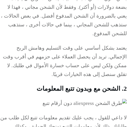
 دولارات (أو أكثر).
وفقط لأن الشحن مجاني ، فهذا لا
ي بالضرورة أن الشحن المدفوع أفضل.
في بعض الحالات ،
هب للشحن المجاني ، بينما في حالات أخرى ، ستذهب
حن المدفوع.
مد بشكل أساسي على وقت التسليم وهامش الربح
مالي.
تريد أن يحصل العملاء على حزمهم في أقرب وقت
ن ولكن ليس على حساب خسارة الأموال في طلبك.
لا
ق
سنصل إلى هذه الخيارات قريبًا.
داعي للقول ، يجب عليك تقديم معلومات تتبع لكل طلب من
اتك.
ذلك لأن معلومات التتبع تمنحك الحماية ، وكذلك