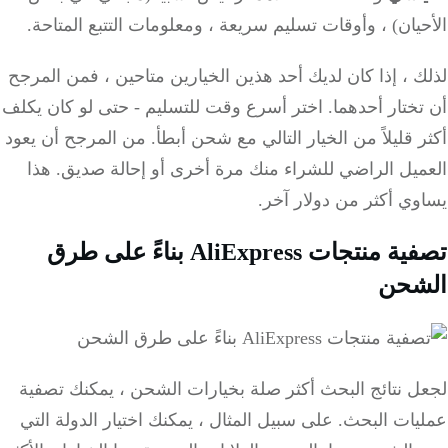
يان) ، وأوقات تسليم سريعة ، ومعلومات التتبع المتاحة.
 ، إذا كان لديك أحد هذين الخيارين متاحين ، فمن المرجح
ختار أحدهما.
اختر أسرع وقت للتسليم - حتى لو كان يكلف
 قليلاً من الخيار التالي مع شحن أبطأ.
من المرجح أن يعود
ميل الراضي للشراء منك مرة أخرى أو إحالة صديق.
هذا
ي أكثر من دولار آخر.
تصفية منتجات AliExpress بناءً على طرق
شحن
ل نتائج البحث أكثر صلة بخيارات الشحن ، يمكنك تصفية
يات البحث.
على سبيل المثال ، يمكنك اختيار الدولة التي