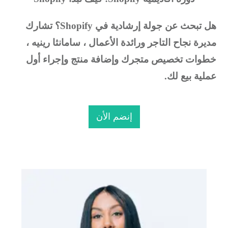
ل تبحث عن جولة إرشادية في Shopify؟
تشارك
ديرة نجاح التاجر ورائدة الأعمال ، سامانثا رينيه ،
طوات تخصيص متجرك وإضافة منتج وإجراء أول
ملية بيع لك.
إنضم الأن