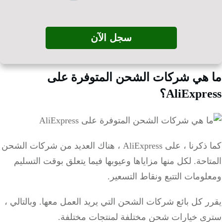
سجل الآن
هي شركات الشحن المتوفرة على
AliExpr؟
كما ذكرنا ، على AliExpress ، هناك العديد من شركات الشحن
احة.
لكل منها مزاياها وعيوبها فيما يتعلق بوقت التسليم
ومات التتبع ونقاط التسعير.
ر كل بائع شركات الشحن التي يريد العمل معها.
وبالتالي ،
ى خيارات شحن مختلفة لمنتجات مختلفة.