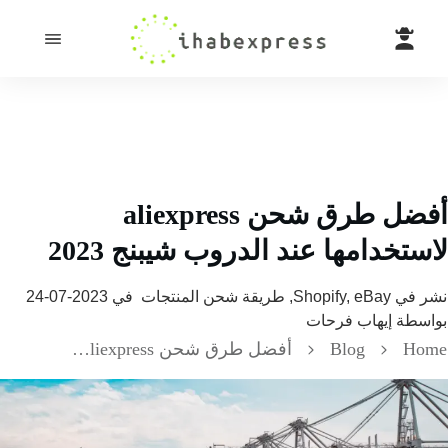
أفضل طرق شحن aliexpress
تخدامها عند الدروب شيبنج 2023
 في
Shopify, eBay, طريقة شحن المنتجات
في
2023-07-24
سطة
إيهاب فرحات
H
Blog
أفضل طرق شحن aliexpress لاستخدامها عند الدروب شيبنج 2023