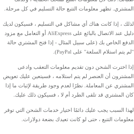
شتري.
تظهر معلومات التتبع حالة التسليم في كل مرحلة.
ك ، إذا كانت هناك أي مشاكل في التسليم ، فسيكون لديك
دليل عند الاتصال بالبائع على AliExpress أو التعامل مع مزود
ع الخاص بك (على سبيل المثال - إذا فتح المشتري حالة
تم استلام السلعة" على PayPal).
 اخترت الشحن دون تقديم معلومات التعقب وادعى
شترون أن العنصر لم يتم استلامه ، فسيتعين عليك تعويض
شتري عن المعاملة.
نظرًا لعدم وجود طريقة لإثبات ما إذا
 المشتري قد تلقى الطرد أم لا ، فسيكون ذلك عليك.
 السبب يجب عليك دائمًا اختيار خدمات الشحن التي توفر
مات التتبع ، حتى لو كانت تعيدك بضعة دولارات.