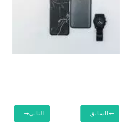
السابق
التالي