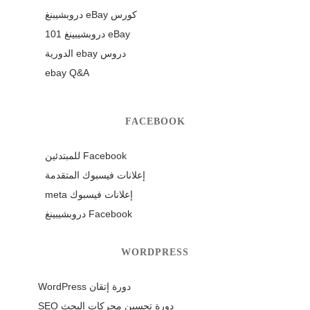
كورس eBay دروبشيبنغ
eBay دروبشيبينغ 101
دروس ebay الدورية
ebay Q&A
FACEBOOK
Facebook للمبتدئين
إعلانات فيسبوك المتقدمة
إعلانات فيسبوك meta
Facebook دروبشيبينغ
WORDPRESS
دورة إتقان WordPress
دورة تحسين محركات البحث SEO