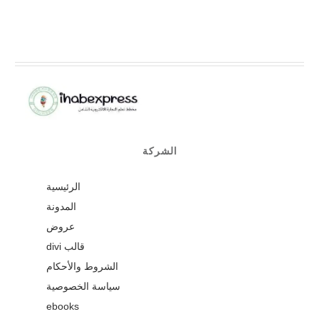
الشركة
الرئيسية
المدونة
عروض
قالب divi
الشروط والأحكام
سياسة الخصوصية
ebooks