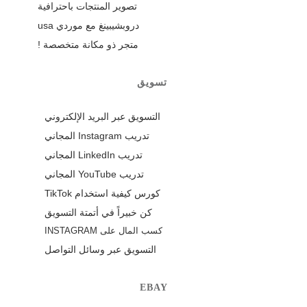
تصوير المنتجات باحترافية
دروبشيبينغ مع موردي usa
متجر ذو مكانة متخصصة !
تسويق
التسويق عبر البريد الإلكتروني
تدريب Instagram المجاني
تدريب LinkedIn المجاني
تدريب YouTube المجاني
كورس كيفية استخدام TikTok
كن خبيراً في أتمتة التسويق
كسب المال على INSTAGRAM
التسويق عبر وسائل التواصل
EBAY