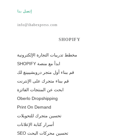
إتصل بنا
info@ihabexpress.com
SHOPIFY
مخطط تدريبات التجارة الإلكترونية
ابدأ مع منصة SHOPIFY
قم ببناء أول متجر دروبشيبينغ لك
قم ببناء متجرك على الإنترنت
ابحث عن المنتجات الفائزة
Oberlo Dropshipping
Print On Demand
تحسين متجرك للتحويلات
أسرار كتابة الإعلانات
تحسين محركات البحث SEO